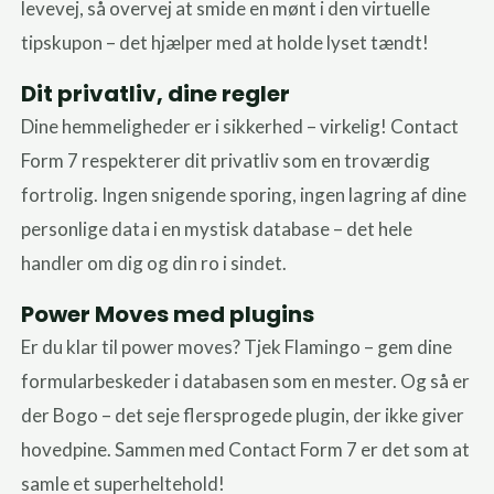
levevej, så overvej at smide en mønt i den virtuelle
tipskupon – det hjælper med at holde lyset tændt!
Dit privatliv, dine regler
Dine hemmeligheder er i sikkerhed – virkelig! Contact
Form 7 respekterer dit privatliv som en troværdig
fortrolig. Ingen snigende sporing, ingen lagring af dine
personlige data i en mystisk database – det hele
handler om dig og din ro i sindet.
Power Moves med plugins
Er du klar til power moves? Tjek Flamingo – gem dine
formularbeskeder i databasen som en mester. Og så er
der Bogo – det seje flersprogede plugin, der ikke giver
hovedpine. Sammen med Contact Form 7 er det som at
samle et superheltehold!