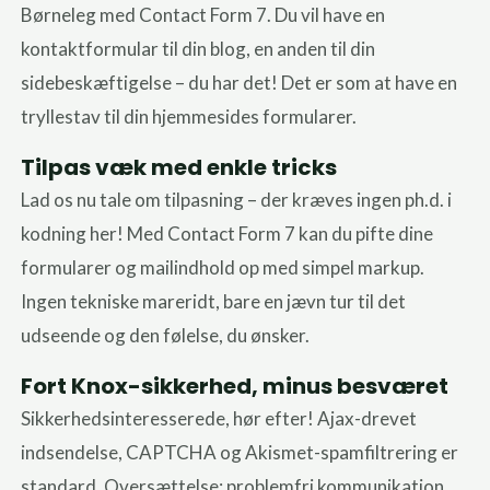
Børneleg med Contact Form 7. Du vil have en
kontaktformular til din blog, en anden til din
sidebeskæftigelse – du har det! Det er som at have en
tryllestav til din hjemmesides formularer.
Tilpas væk med enkle tricks
Lad os nu tale om tilpasning – der kræves ingen ph.d. i
kodning her! Med Contact Form 7 kan du pifte dine
formularer og mailindhold op med simpel markup.
Ingen tekniske mareridt, bare en jævn tur til det
udseende og den følelse, du ønsker.
Fort Knox-sikkerhed, minus besværet
Sikkerhedsinteresserede, hør efter! Ajax-drevet
indsendelse, CAPTCHA og Akismet-spamfiltrering er
standard. Oversættelse: problemfri kommunikation