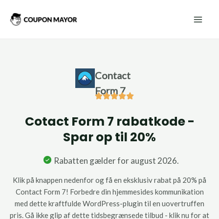
Gå
Mai
til
Men
indholdet
Contact
Form 7
Cotact Form 7 rabatkode -
Spar op til 20%
Rabatten gælder for august 2026.
Klik på knappen nedenfor og få en eksklusiv rabat på 20% på
Contact Form 7! Forbedre din hjemmesides kommunikation
med dette kraftfulde WordPress-plugin til en uovertruffen
pris. Gå ikke glip af dette tidsbegrænsede tilbud - klik nu for at