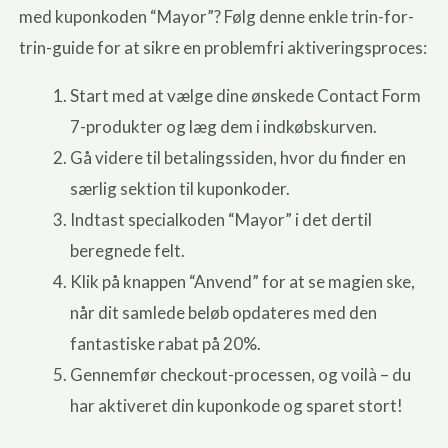
med kuponkoden “Mayor”? Følg denne enkle trin-for-
trin-guide for at sikre en problemfri aktiveringsproces:
Start med at vælge dine ønskede Contact Form
7-produkter og læg dem i indkøbskurven.
Gå videre til betalingssiden, hvor du finder en
særlig sektion til kuponkoder.
Indtast specialkoden “Mayor” i det dertil
beregnede felt.
Klik på knappen “Anvend” for at se magien ske,
når dit samlede beløb opdateres med den
fantastiske rabat på 20%.
Gennemfør checkout-processen, og voilà – du
har aktiveret din kuponkode og sparet stort!