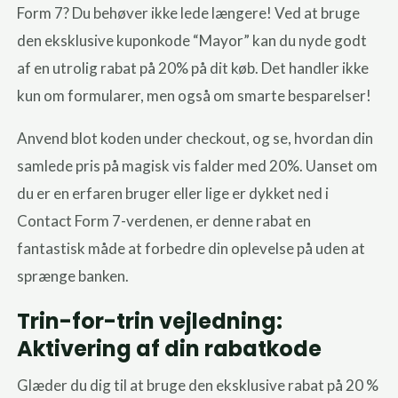
Form 7? Du behøver ikke lede længere! Ved at bruge
den eksklusive kuponkode “Mayor” kan du nyde godt
af en utrolig rabat på 20% på dit køb. Det handler ikke
kun om formularer, men også om smarte besparelser!
Anvend blot koden under checkout, og se, hvordan din
samlede pris på magisk vis falder med 20%. Uanset om
du er en erfaren bruger eller lige er dykket ned i
Contact Form 7-verdenen, er denne rabat en
fantastisk måde at forbedre din oplevelse på uden at
sprænge banken.
Trin-for-trin vejledning:
Aktivering af din rabatkode
Glæder du dig til at bruge den eksklusive rabat på 20 %