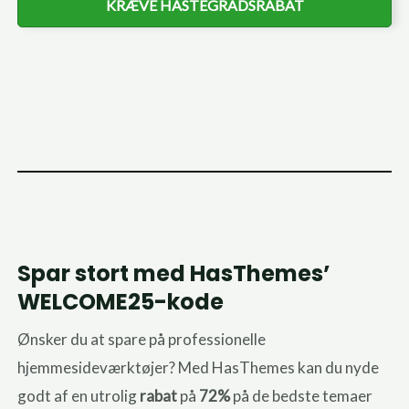
KRÆVE HASTEGRADSRABAT
Spar stort med HasThemes’
WELCOME25-kode
Ønsker du at spare på professionelle
hjemmesideværktøjer? Med HasThemes kan du nyde
godt af en utrolig
rabat
på
72%
på de bedste temaer