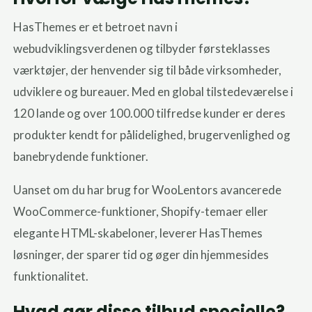
HasThemes er et betroet navn i
webudviklingsverdenen og tilbyder førsteklasses
værktøjer, der henvender sig til både virksomheder,
udviklere og bureauer. Med en global tilstedeværelse i
120 lande og over 100.000 tilfredse kunder er deres
produkter kendt for pålidelighed, brugervenlighed og
banebrydende funktioner.
Uanset om du har brug for WooLentors avancerede
WooCommerce-funktioner, Shopify-temaer eller
elegante HTML-skabeloner, leverer HasThemes
løsninger, der sparer tid og øger din hjemmesides
funktionalitet.
Hvad gør disse tilbud specielle?