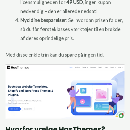
licensmuligheden for
49 USD
, ingen kupon
nødvendig – den er allerede nedsat!
Nyd dine besparelser
: Se, hvordan prisen falder,
så du får førsteklasses værktøjer til en brøkdel
af deres oprindelige pris.
Med disse enkle trin kan du spare på ingen tid.
Hvorfor vælge HasThemes?