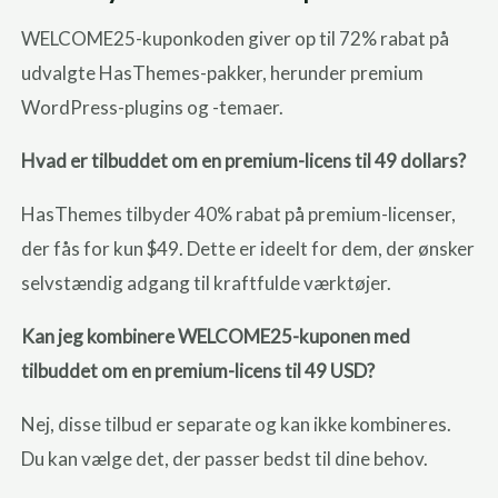
WELCOME25-kuponkoden giver op til 72% rabat på
udvalgte HasThemes-pakker, herunder premium
WordPress-plugins og -temaer.
Hvad er tilbuddet om en premium-licens til 49 dollars?
HasThemes tilbyder 40% rabat på premium-licenser,
der fås for kun $49. Dette er ideelt for dem, der ønsker
selvstændig adgang til kraftfulde værktøjer.
Kan jeg kombinere WELCOME25-kuponen med
tilbuddet om en premium-licens til 49 USD?
Nej, disse tilbud er separate og kan ikke kombineres.
Du kan vælge det, der passer bedst til dine behov.