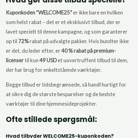
Kuponkoden “WELCOME25”
er ikke bare en hvilken
som helst rabat – det er et eksklusivt tilbud, der er
lavet specielt til denne kampagne, og som garanterer
op til
72%
rabat på udvalgte pakker. Hvis bundter ikke
er det, du leder efter, er
40 % rabat på premium-
licenser
til kun
49 USD
et uovertruffent tilbud til dem,
der har brug for enkeltstående værktøjer.
Begge tilbud er tidsbegrænsede, så handl hurtigt for
at sikre dig de største besparelser og de bedste
værktøjer til dine hjemmesideprojekter.
Ofte stillede spørgsmål:
Hvad tilbyder WELCOME25-kuponkoden?