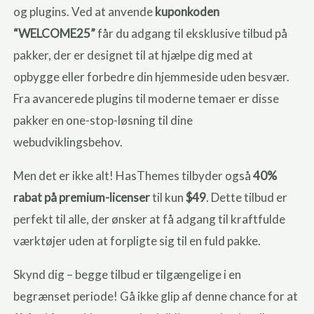
og plugins. Ved at anvende
kuponkoden
“WELCOME25”
får du adgang til eksklusive tilbud på
pakker, der er designet til at hjælpe dig med at
opbygge eller forbedre din hjemmeside uden besvær.
Fra avancerede plugins til moderne temaer er disse
pakker en one-stop-løsning til dine
webudviklingsbehov.
Men det er ikke alt! HasThemes tilbyder også
40%
rabat på premium-licenser
til kun
$49
. Dette tilbud er
perfekt til alle, der ønsker at få adgang til kraftfulde
værktøjer uden at forpligte sig til en fuld pakke.
Skynd dig – begge tilbud er tilgængelige i en
begrænset periode! Gå ikke glip af denne chance for at