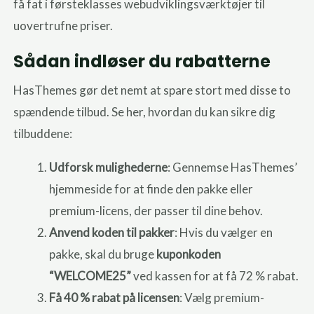
få fat i førsteklasses webudviklingsværktøjer til
uovertrufne priser.
Sådan indløser du rabatterne
HasThemes gør det nemt at spare stort med disse to
spændende tilbud. Se her, hvordan du kan sikre dig
tilbuddene:
Udforsk mulighederne
: Gennemse HasThemes’
hjemmeside for at finde den pakke eller
premium-licens, der passer til dine behov.
Anvend koden til pakker
: Hvis du vælger en
pakke, skal du bruge
kuponkoden
“WELCOME25”
ved kassen for at få 72 % rabat.
Få 40 % rabat på licensen
: Vælg premium-