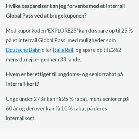
Hvilke besparelser kan jeg forvente med et Interrail
Global Pass ved at bruge kuponen?
Med kuponkoden ‘EXPLORE25’ kan du spare op til 25 %
på et Interrail Global Pass, med muligheder som
Deutsche Bahn
eller
ItaliaRail
, og spare op til £262,
mens du rejser gennem 33 lande.
Hvem er berettiget til ungdoms- og seniorrabat på
Interrail-kort?
Unge under 27 år kan få 25 % rabat, mens seniorer på
60 år og derover kan få 10 % rabat på deres
interrailkort.