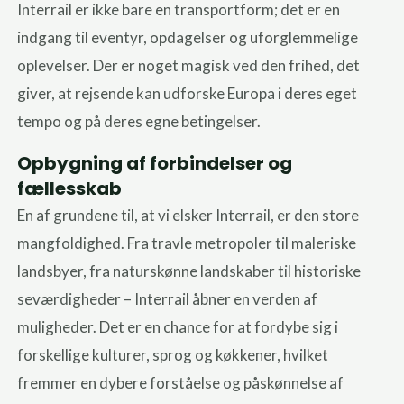
Interrail er ikke bare en transportform; det er en
indgang til eventyr, opdagelser og uforglemmelige
oplevelser. Der er noget magisk ved den frihed, det
giver, at rejsende kan udforske Europa i deres eget
tempo og på deres egne betingelser.
Opbygning af forbindelser og
fællesskab
En af grundene til, at vi elsker Interrail, er den store
mangfoldighed. Fra travle metropoler til maleriske
landsbyer, fra naturskønne landskaber til historiske
seværdigheder – Interrail åbner en verden af
muligheder. Det er en chance for at fordybe sig i
forskellige kulturer, sprog og køkkener, hvilket
fremmer en dybere forståelse og påskønnelse af