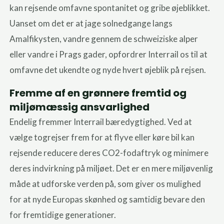
kan rejsende omfavne spontanitet og gribe øjeblikket.
Uanset om det er at jage solnedgange langs
Amalfikysten, vandre gennem de schweiziske alper
eller vandre i Prags gader, opfordrer Interrail os til at
omfavne det ukendte og nyde hvert øjeblik på rejsen.
Fremme af en grønnere fremtid og
miljømæssig ansvarlighed
Endelig fremmer Interrail bæredygtighed. Ved at
vælge togrejser frem for at flyve eller køre bil kan
rejsende reducere deres CO2-fodaftryk og minimere
deres indvirkning på miljøet. Det er en mere miljøvenlig
måde at udforske verden på, som giver os mulighed
for at nyde Europas skønhed og samtidig bevare den
for fremtidige generationer.