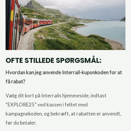
OFTE STILLEDE SPØRGSMÅL:
Hvordan kan jeg anvende Interrail-kuponkoden for at
få rabat?
Vælg dit kort på Interrails hjemmeside, indtast
“EXPLORE25” ved kassen i feltet med
kampagnekoden, og bekræft, at rabatten er anvendt,
før du betaler.