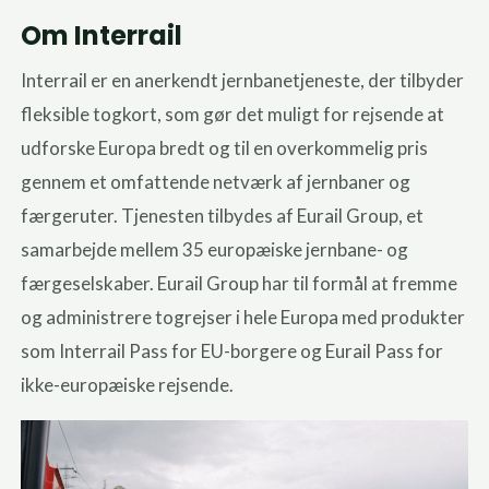
Om Interrail
Interrail er en anerkendt jernbanetjeneste, der tilbyder
fleksible togkort, som gør det muligt for rejsende at
udforske Europa bredt og til en overkommelig pris
gennem et omfattende netværk af jernbaner og
færgeruter. Tjenesten tilbydes af Eurail Group, et
samarbejde mellem 35 europæiske jernbane- og
færgeselskaber. Eurail Group har til formål at fremme
og administrere togrejser i hele Europa med produkter
som Interrail Pass for EU-borgere og Eurail Pass for
ikke-europæiske rejsende.