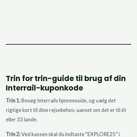
Trin for trin-guide til brug af din
Interrail-kuponkode
Trin 1:
Besøg Interrails hjemmeside, og vælg det
rigtige kort til dine rejsebehov, uanset om det er til ét
eller 33 lande.
Trin 2:
Ved kassen skal du indtaste “EXPLORE25” i