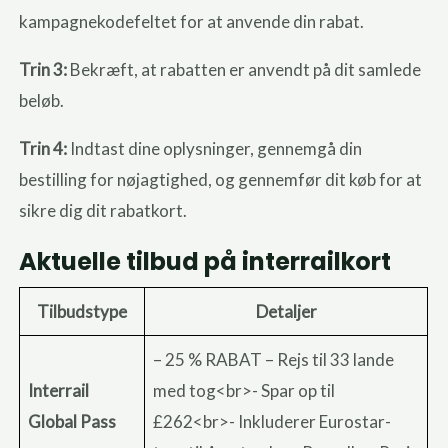
kampagnekodefeltet for at anvende din rabat.
Trin 3:
Bekræft, at rabatten er anvendt på dit samlede
beløb.
Trin 4:
Indtast dine oplysninger, gennemgå din
bestilling for nøjagtighed, og gennemfør dit køb for at
sikre dig dit rabatkort.
Aktuelle tilbud på interrailkort
Tilbudstype
Detaljer
– 25 % RABAT – Rejs til 33 lande
Interrail
med tog<br>- Spar op til
Global Pass
£262<br>- Inkluderer Eurostar-