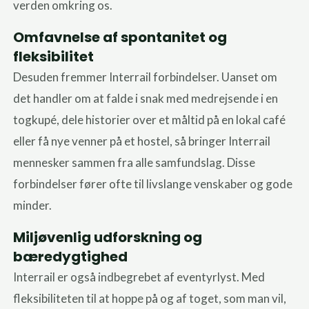
verden omkring os.
Omfavnelse af spontanitet og
fleksibilitet
Desuden fremmer Interrail forbindelser. Uanset om
det handler om at falde i snak med medrejsende i en
togkupé, dele historier over et måltid på en lokal café
eller få nye venner på et hostel, så bringer Interrail
mennesker sammen fra alle samfundslag. Disse
forbindelser fører ofte til livslange venskaber og gode
minder.
Miljøvenlig udforskning og
bæredygtighed
Interrail er også indbegrebet af eventyrlyst. Med
fleksibiliteten til at hoppe på og af toget, som man vil,