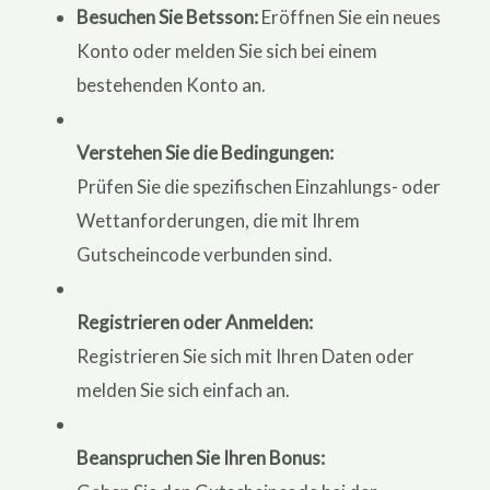
Besuchen Sie Betsson:
Eröffnen Sie ein neues
Konto oder melden Sie sich bei einem
bestehenden Konto an.
Verstehen Sie die Bedingungen:
Prüfen Sie die spezifischen Einzahlungs- oder
Wettanforderungen, die mit Ihrem
Gutscheincode verbunden sind.
Registrieren oder Anmelden:
Registrieren Sie sich mit Ihren Daten oder
melden Sie sich einfach an.
Beanspruchen Sie Ihren Bonus: