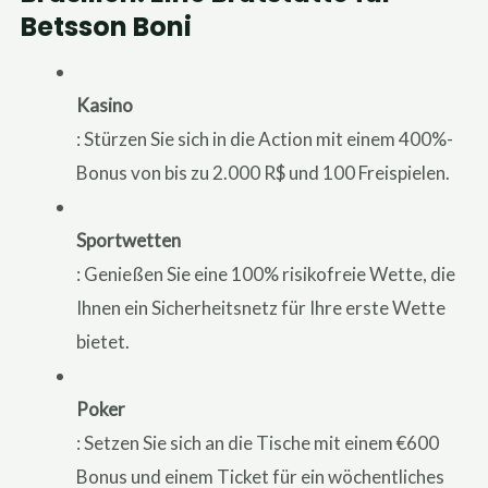
Betsson Boni
Kasino
: Stürzen Sie sich in die Action mit einem 400%-
Bonus von bis zu 2.000 R$ und 100 Freispielen.
Sportwetten
: Genießen Sie eine 100% risikofreie Wette, die
Ihnen ein Sicherheitsnetz für Ihre erste Wette
bietet.
Poker
: Setzen Sie sich an die Tische mit einem €600
Bonus und einem Ticket für ein wöchentliches