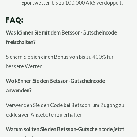
Sportwetten bis zu 100.000 ARS verdoppelt.
FAQ:
Was können Sie mit dem Betsson-Gutscheincode
freischalten?
Sichern Sie sich einen Bonus von bis zu 400% für
bessere Wetten.
Wo können Sie den Betsson-Gutscheincode
anwenden?
Verwenden Sie den Code bei Betsson, um Zugang zu
exklusiven Angeboten zu erhalten.
Warum sollten Sie den Betsson-Gutscheincode jetzt