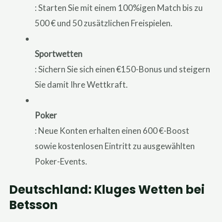
: Starten Sie mit einem 100%igen Match bis zu
500 € und 50 zusätzlichen Freispielen.
Sportwetten
: Sichern Sie sich einen €150-Bonus und steigern
Sie damit Ihre Wettkraft.
Poker
: Neue Konten erhalten einen 600 €-Boost
sowie kostenlosen Eintritt zu ausgewählten
Poker-Events.
Deutschland: Kluges Wetten bei
Betsson