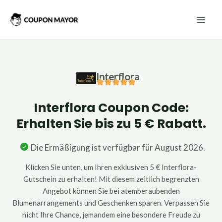
Zum
Mai
Inhalt
Men
springen
Interflora
Interflora Coupon Code:
Erhalten Sie bis zu 5 € Rabatt.
Die Ermäßigung ist verfügbar für August 2026.
Klicken Sie unten, um Ihren exklusiven 5 € Interflora-
Gutschein zu erhalten! Mit diesem zeitlich begrenzten
Angebot können Sie bei atemberaubenden
Blumenarrangements und Geschenken sparen. Verpassen Sie
nicht Ihre Chance, jemandem eine besondere Freude zu