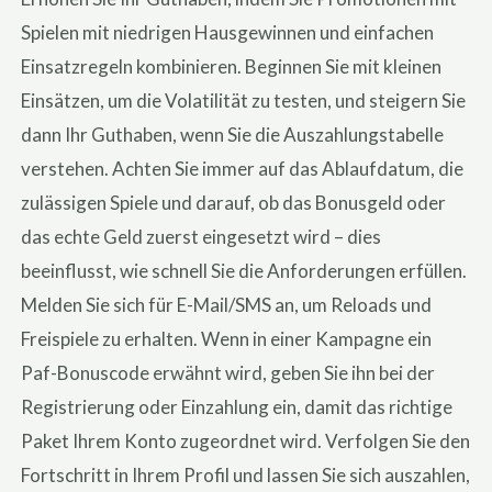
Spielen mit niedrigen Hausgewinnen und einfachen
Einsatzregeln kombinieren. Beginnen Sie mit kleinen
Einsätzen, um die Volatilität zu testen, und steigern Sie
dann Ihr Guthaben, wenn Sie die Auszahlungstabelle
verstehen. Achten Sie immer auf das Ablaufdatum, die
zulässigen Spiele und darauf, ob das Bonusgeld oder
das echte Geld zuerst eingesetzt wird – dies
beeinflusst, wie schnell Sie die Anforderungen erfüllen.
Melden Sie sich für E-Mail/SMS an, um Reloads und
Freispiele zu erhalten. Wenn in einer Kampagne ein
Paf-Bonuscode erwähnt wird, geben Sie ihn bei der
Registrierung oder Einzahlung ein, damit das richtige
Paket Ihrem Konto zugeordnet wird. Verfolgen Sie den
Fortschritt in Ihrem Profil und lassen Sie sich auszahlen,