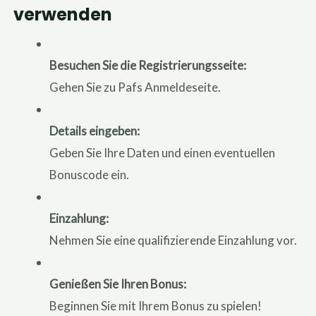
verwenden
Besuchen Sie die Registrierungsseite:
Gehen Sie zu
Pafs
Anmeldeseite.
Details eingeben:
Geben Sie Ihre Daten und einen eventuellen
Bonuscode ein.
Einzahlung:
Nehmen Sie eine qualifizierende Einzahlung vor.
Genießen Sie Ihren Bonus:
Beginnen Sie mit Ihrem Bonus zu spielen!