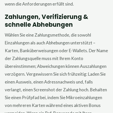
wenn die Anforderungen erfüllt sind.
Zahlungen, Verifizierung &
schnelle Abhebungen
Wählen Sie eine Zahlungsmethode, die sowohl
Einzahlungen als auch Abhebungen unterstützt –
Karten, Banküberweisungen oder E-Wallets. Der Name
der Zahlungsquelle muss mit Ihrem Konto
übereinstimmen; Abweichungen können Auszahlungen
verzögern. Vergewissern Sie sich frühzeitig: Laden Sie
einen Ausweis, einen Adressnachweis und, falls
verlangt, einen Screenshot der Zahlung hoch. Behalten
Sie einen Prüfpfad bei, indem Sie Mikroeinzahlungen
von mehreren Karten während eines aktiven Bonus