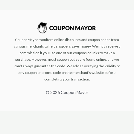
CouponMayor monitors online discounts and coupon codes from
various merchants to help shoppers save money. We may receive a
commission if you use one of our coupons or links to make a
purchase. However, most coupon codes are found online, and we
can’t always guarantee the code. We advise verifying the validity of
any coupon or promo code on the merchant's website before
completing your transaction.
© 2026 Coupon Mayor