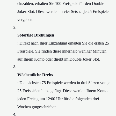
einzahlen, erhalten Sie 100 Freispiele für den Double
Joker-Slot.
Diese werden in vier Sets zu je 25 Freispielen
vergeben.
Sofortige Drehungen
: Direkt nach Ihrer Einzahlung erhalten Sie die ersten 25
Freispiele. Sie finden diese innerhalb weniger Minuten
auf Ihrem Konto oder direkt im Double Joker Slot.
Wöchentliche Drehs
: Die nächsten 75 Freispiele werden in drei Sätzen von je
25 Freispielen hinzugefügt. Diese werden Ihrem Konto
jeden Freitag um 12:00 Uhr für die folgenden drei
Wochen gutgeschrieben.