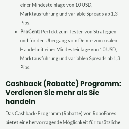
einer Mindesteinlage von 10 USD,
Marktausführung und variable Spreads ab 1,3
Pips.
ProCent:
Perfekt zum Testen von Strategien
und für den Übergang vom Demo- zum realen
Handel mit einer Mindesteinlage von 10 USD,
Marktausführung und variablen Spreads ab 1,3
Pips.
Cashback (Rabatte) Programm:
Verdienen Sie mehr als Sie
handeln
Das Cashback-Programm (Rabatte) von RoboForex
bietet eine hervorragende Möglichkeit für zusätzliche