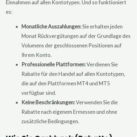
Einnahmen auf allen Kontotypen. Und so funktioniert
es:
Monatliche Auszahlungen:
Sie erhalten jeden
Monat Rückvergütungen auf der Grundlage des
Volumens der geschlossenen Positionen auf
Ihrem Konto.
Professionelle Plattformen:
Verdienen Sie
Rabatte für den Handel auf allen Kontotypen,
die auf den Plattformen MT4 und MT5
verfügbar sind.
Keine Beschränkungen:
Verwenden Sie die
Rabatte nach eigenem Ermessen und ohne
zusätzliche Bedingungen.