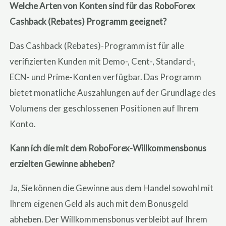
Welche Arten von Konten sind für das RoboForex
Cashback (Rebates) Programm geeignet?
Das Cashback (Rebates)-Programm ist für alle
verifizierten Kunden mit Demo-, Cent-, Standard-,
ECN- und Prime-Konten verfügbar. Das Programm
bietet monatliche Auszahlungen auf der Grundlage des
Volumens der geschlossenen Positionen auf Ihrem
Konto.
Kann ich die mit dem RoboForex-Willkommensbonus
erzielten Gewinne abheben?
Ja, Sie können die Gewinne aus dem Handel sowohl mit
Ihrem eigenen Geld als auch mit dem Bonusgeld
abheben. Der Willkommensbonus verbleibt auf Ihrem