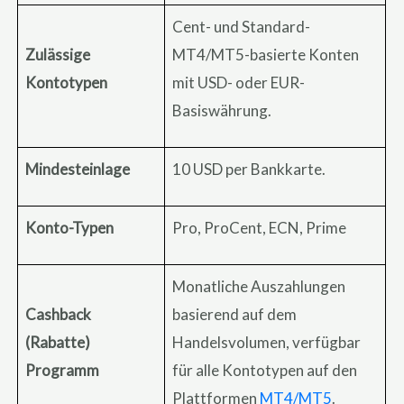
Cent- und Standard-
Zulässige
MT4/MT5-basierte Konten
Kontotypen
mit USD- oder EUR-
Basiswährung.
Mindesteinlage
10 USD per Bankkarte.
Konto-Typen
Pro, ProCent, ECN, Prime
Monatliche Auszahlungen
Cashback
basierend auf dem
(Rabatte)
Handelsvolumen, verfügbar
Programm
für alle Kontotypen auf den
Plattformen
MT4/MT5
.