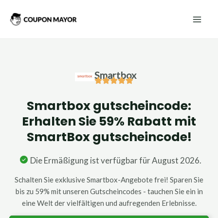
Zum
Mai
Inhalt
Men
springen
Smartbox
Smartbox gutscheincode:
Erhalten Sie 59% Rabatt mit
SmartBox gutscheincode!
Die Ermäßigung ist verfügbar für August 2026.
Schalten Sie exklusive Smartbox-Angebote frei! Sparen Sie
bis zu 59% mit unseren Gutscheincodes - tauchen Sie ein in
eine Welt der vielfältigen und aufregenden Erlebnisse.