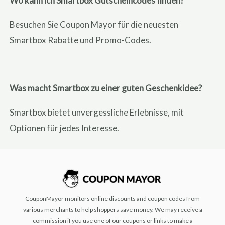
Wo kann ich Smartbox Gutscheincodes finden?
Besuchen Sie Coupon Mayor für die neuesten
Smartbox Rabatte und Promo-Codes.
Was macht Smartbox zu einer guten Geschenkidee?
Smartbox bietet unvergessliche Erlebnisse, mit
Optionen für jedes Interesse.
CouponMayor monitors online discounts and coupon codes from
various merchants to help shoppers save money. We may receive a
commission if you use one of our coupons or links to make a