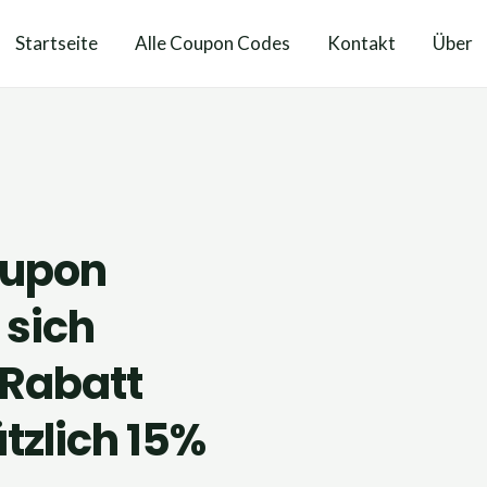
Startseite
Alle Coupon Codes
Kontakt
Über
oupon
 sich
 Rabatt
tzlich 15%