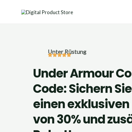
Zum
Inhalt
springen
Unter Rüstung
Under Armour C
Code: Sichern Sie
einen exklusiven
von 30% und zusä