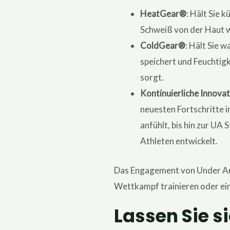
HeatGear®
: Hält Sie 
Schweiß von der Haut we
ColdGear®
: Hält Sie 
speichert und Feuchtig
sorgt.
Kontinuierliche Innova
neuesten Fortschritte i
anfühlt, bis hin zur U
Athleten entwickelt.
Das Engagement von Under Armou
Wettkampf trainieren oder ein
Lassen Sie s