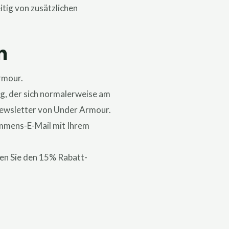
tig von zusätzlichen
n
rmour.
ng, der sich normalerweise am
 Newsletter von Under Armour.
ommens-E-Mail mit Ihrem
ben Sie den 15% Rabatt-