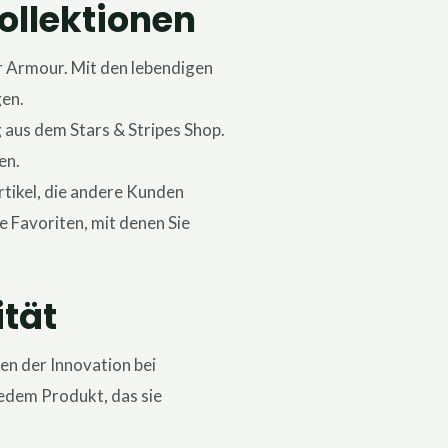
llektionen
er Armour. Mit den lebendigen
gen.
g aus dem Stars & Stripes Shop.
en.
rtikel, die andere Kunden
e Favoriten, mit denen Sie
tät
en der Innovation bei
jedem Produkt, das sie