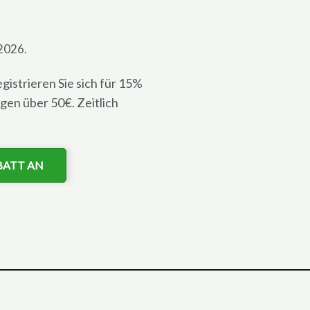
2026.
istrieren Sie sich für 15%
gen über 50€. Zeitlich
BATT AN