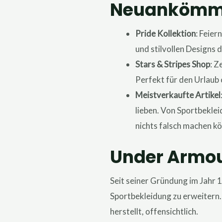
Neuankömmli
Pride Kollektion
: Feier
und stilvollen Designs 
Stars & Stripes Shop
: Z
Perfekt für den Urlaub 
Meistverkaufte Artikel
lieben. Von Sportbeklei
nichts falsch machen k
Under Armou
Seit seiner Gründung im Jahr 
Sportbekleidung zu erweitern.
herstellt, offensichtlich.