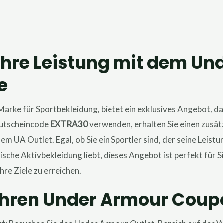
 Ihre Leistung mit dem U
e
arke für Sportbekleidung, bietet ein exklusives Angebot, das
Gutscheincode
EXTRA30
verwenden, erhalten Sie einen zusät
m UA Outlet. Egal, ob Sie ein Sportler sind, der seine Leist
che Aktivbekleidung liebt, dieses Angebot ist perfekt für Sie
Ihre Ziele zu erreichen.
 Ihren Under Armour Coup