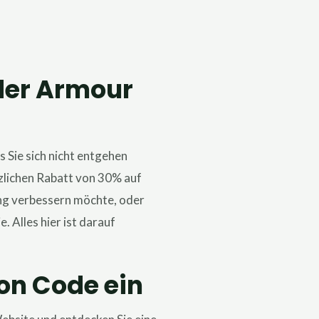
nder Armour
 Sie sich nicht entgehen
zlichen Rabatt von 30% auf
ung verbessern möchte, oder
. Alles hier ist darauf
on Code ein