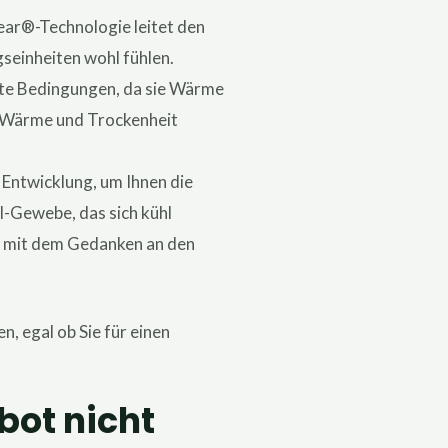
Gear®-Technologie leitet den
gseinheiten wohl fühlen.
alte Bedingungen, da sie Wärme
en Wärme und Trockenheit
 Entwicklung, um Ihnen die
l-Gewebe, das sich kühl
kt mit dem Gedanken an den
, egal ob Sie für einen
bot nicht