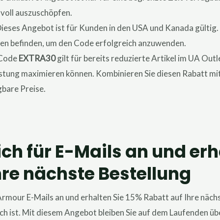
 voll auszuschöpfen.
Dieses Angebot ist für Kunden in den USA und Kanada gültig. St
nen befinden, um den Code erfolgreich anzuwenden.
 Code
EXTRA30
gilt für bereits reduzierte Artikel im UA Outl
üstung maximieren können. Kombinieren Sie diesen Rabatt mi
bare Preise.
ich für E-Mails an und erh
hre nächste Bestellung
Armour E-Mails an und erhalten Sie 15% Rabatt auf Ihre nächs
ch ist. Mit diesem Angebot bleiben Sie auf dem Laufenden üb