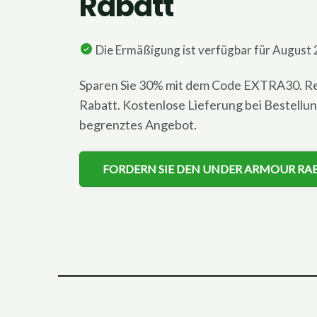
Rabatt
Die Ermäßigung ist verfügbar für August 
Sparen Sie 30% mit dem Code EXTRA30. Reg
Rabatt. Kostenlose Lieferung bei Bestellun
begrenztes Angebot.
FORDERN SIE DEN UNDER ARMOUR RA