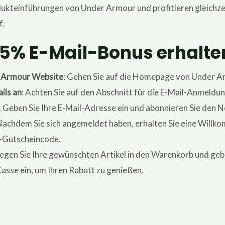
kteinführungen von Under Armour und profitieren gleichzei
f.
15% E-Mail-Bonus erhalte
r Armour Website
: Gehen Sie auf die Homepage von Under A
ils an
: Achten Sie auf den Abschnitt für die E-Mail-Anmeldu
t. Geben Sie Ihre E-Mail-Adresse ein und abonnieren Sie den
 Nachdem Sie sich angemeldet haben, erhalten Sie eine Willk
-Gutscheincode.
Legen Sie Ihre gewünschten Artikel in den Warenkorb und ge
asse ein, um Ihren Rabatt zu genießen.