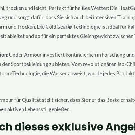
kühl, trocken und leicht. Perfekt für heißes Wetter: Die Heat
g und sorgt dafür, dass Sie sich auch bei intensiven Trainin
warm und trocken. Die ColdGear® Technologie ist ideal für k
keit ableitet und so für ein perfektes Gleichgewicht zwisch
tion
: Under Armour investiert kontinuierlich in Forschung und
n der Sportbekleidung zu bieten. Vom revolutionären Iso-Chil
A Storm-Technologie, die Wasser abweist, wurde jedes Produ
r für Qualität stellt sicher, dass Sie nur das Beste erhalten
en aktiven Lebensstil genießen.
ich dieses exklusive Ange