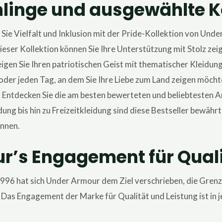
nge und ausgewählte Ko
n Sie Vielfalt und Inklusion mit der Pride-Kollektion von Und
dieser Kollektion können Sie Ihre Unterstützung mit Stolz zei
eigen Sie Ihren patriotischen Geist mit thematischer Kleidun
oder jeden Tag, an dem Sie Ihre Liebe zum Land zeigen möcht
: Entdecken Sie die am besten bewerteten und beliebtesten A
dung bis hin zu Freizeitkleidung sind diese Bestseller bewährt
önnen.
r’s Engagement für Quali
1996 hat sich Under Armour dem Ziel verschrieben, die Grenz
 Das Engagement der Marke für Qualität und Leistung ist in 