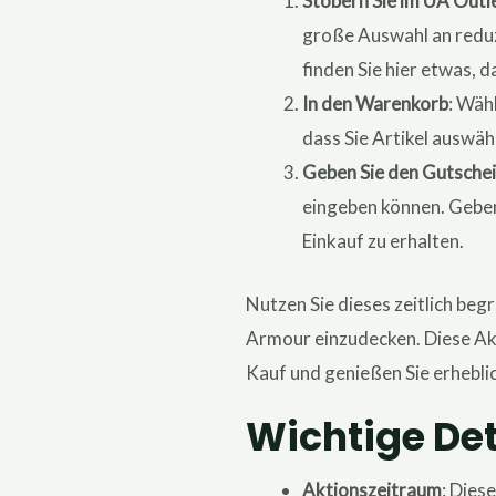
Stöbern Sie im UA Outl
große Auswahl an reduzi
finden Sie hier etwas, d
In den Warenkorb
: Wäh
dass Sie Artikel auswäh
Geben Sie den Gutschei
eingeben können. Gebe
Einkauf zu erhalten.
Nutzen Sie dieses zeitlich be
Armour einzudecken. Diese Akt
Kauf und genießen Sie erhebli
Wichtige De
Aktionszeitraum
: Dies