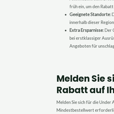
früh ein, um den Rabatt
Geeignete Standorte
: 
innerhalb dieser Regio
Extra Ersparnisse
: Der
bei erstklassiger Ausr
Angeboten für unschlag
Melden Sie s
Rabatt auf I
Melden Sie sich für die Under 
Mindestbestellwert erforderli