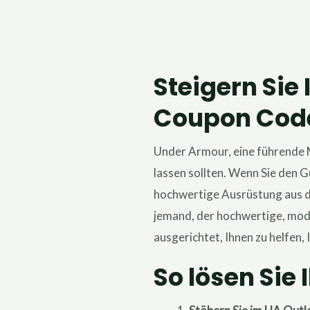
Steigern Sie
Coupon Cod
Under Armour, eine führende M
lassen sollten. Wenn Sie den 
hochwertige Ausrüstung aus de
jemand, der hochwertige, modis
ausgerichtet, Ihnen zu helfen, 
So lösen Sie