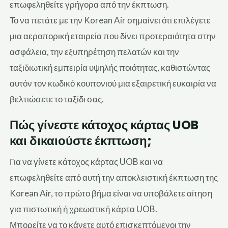
επωφεληθείτε γρήγορα από την έκπτωση.
Το να πετάτε με την Korean Air σημαίνει ότι επιλέγετε
μια αεροπορική εταιρεία που δίνει προτεραιότητα στην
ασφάλεια, την εξυπηρέτηση πελατών και την
ταξιδιωτική εμπειρία υψηλής ποιότητας, καθιστώντας
αυτόν τον κωδικό κουπονιού μια εξαιρετική ευκαιρία να
βελτιώσετε το ταξίδι σας.
Πώς γίνεστε κάτοχος κάρτας UOB
και δικαιούστε έκπτωση;
Για να γίνετε κάτοχος κάρτας UOB και να
επωφεληθείτε από αυτή την αποκλειστική έκπτωση της
Korean Air, το πρώτο βήμα είναι να υποβάλετε αίτηση
για πιστωτική ή χρεωστική κάρτα UOB.
Μπορείτε να το κάνετε αυτό επισκεπτόμενοι την