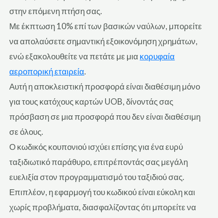
στην επόμενη πτήση σας.
Με έκπτωση 10% επί των βασικών ναύλων, μπορείτε
να απολαύσετε σημαντική εξοικονόμηση χρημάτων,
ενώ εξακολουθείτε να πετάτε με μια
κορυφαία
αεροπορική εταιρεία
.
Αυτή η αποκλειστική προσφορά είναι διαθέσιμη μόνο
για τους κατόχους καρτών UOB, δίνοντάς σας
πρόσβαση σε μια προσφορά που δεν είναι διαθέσιμη
σε όλους.
Ο κωδικός κουπονιού ισχύει επίσης για ένα ευρύ
ταξιδιωτικό παράθυρο, επιτρέποντάς σας μεγάλη
ευελιξία στον προγραμματισμό του ταξιδιού σας.
Επιπλέον, η εφαρμογή του κωδικού είναι εύκολη και
χωρίς προβλήματα, διασφαλίζοντας ότι μπορείτε να