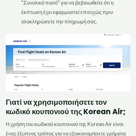
“Συνολικό ποσό” για να βεβαιωθείτε ότι η
έκπτωση έχει εφαρμοστεί επιτυχώς πριν
ολοκληρώσετε την πληρωμή σας.
Γιατί να χρησιμοποιήσετε τον
κωδικό κουπονιού της Korean Air;
Η χρήση του κωδικού κουπονιού της Korean Air είναι
ένας έξυπνος τρόπος για να εξοικονομήσετε χρήματα