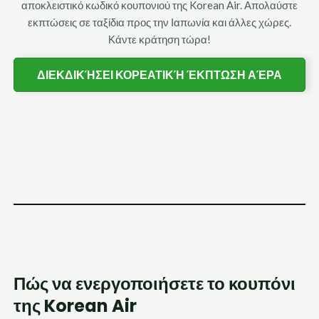
αποκλειστικό κωδικό κουπονιού της Korean Air. Απολαύστε
εκπτώσεις σε ταξίδια προς την Ιαπωνία και άλλες χώρες.
Κάντε κράτηση τώρα!
ΔΙΕΚΔΙΚΉΣΕΙ ΚΟΡΕΑΤΙΚΉ ΈΚΠΤΩΣΗ ΑΈΡΑ
Πώς να ενεργοποιήσετε το κουπόνι
της Korean Air