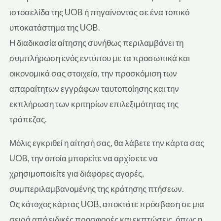
ιστοσελίδα της UOB ή πηγαίνοντας σε ένα τοπικό
υποκατάστημα της UOB.
Η διαδικασία αίτησης συνήθως περιλαμβάνει τη
συμπλήρωση ενός εντύπου με τα προσωπικά και
οικονομικά σας στοιχεία, την προσκόμιση των
απαραίτητων εγγράφων ταυτοποίησης και την
εκπλήρωση των κριτηρίων επιλεξιμότητας της
τράπεζας.
Μόλις εγκριθεί η αίτησή σας, θα λάβετε την κάρτα σας
UOB, την οποία μπορείτε να αρχίσετε να
χρησιμοποιείτε για διάφορες αγορές,
συμπεριλαμβανομένης της κράτησης πτήσεων.
Ως κάτοχος κάρτας UOB, αποκτάτε πρόσβαση σε μια
σειρά από ειδικές προσφορές και εκπτώσεις, όπως η