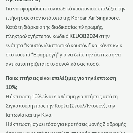
Για να εφαρμόσετε τον κωδικό κουπονιού, επιλέξτε την
πτήση σας στον ιστότοπο της Korean Air Singapore.
Κατά τη διάρκεια της διαδικασίας πληρωμής,
πληκτρολογήστε τον κωδικό
KEUOB2024
στην
ενότητα “Κουπόνι/εκπτωτικό κουπόνι” και κάντε κλικ
στο κουμπί “Εφαρμογή” για να δείτε την έκπτωση να
αντικατοπτρίζεται στο συνολικό σας ποσό.
Ποιες πτήσεις είναι επιλέξιμες για την έκπτωση
10%;
Η έκπτωση 10% είναι διαθέσιμη για πτήσεις από τη
Σιγκαπούρη προς την Κορέα (Σεούλ/Ιντσεόν), την
Ιαπωνία και την Κίνα.
Η έκπτωση ισχύει τόσο για κρατήσεις μονής διαδρομής