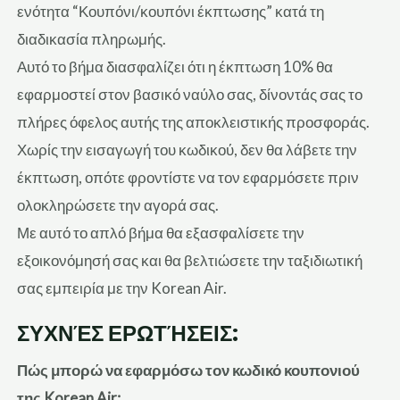
ενότητα “Κουπόνι/κουπόνι έκπτωσης” κατά τη
διαδικασία πληρωμής.
Αυτό το βήμα διασφαλίζει ότι η έκπτωση 10% θα
εφαρμοστεί στον βασικό ναύλο σας, δίνοντάς σας το
πλήρες όφελος αυτής της αποκλειστικής προσφοράς.
Χωρίς την εισαγωγή του κωδικού, δεν θα λάβετε την
έκπτωση, οπότε φροντίστε να τον εφαρμόσετε πριν
ολοκληρώσετε την αγορά σας.
Με αυτό το απλό βήμα θα εξασφαλίσετε την
εξοικονόμησή σας και θα βελτιώσετε την ταξιδιωτική
σας εμπειρία με την Korean Air.
ΣΥΧΝΈΣ ΕΡΩΤΉΣΕΙΣ:
Πώς μπορώ να εφαρμόσω τον κωδικό κουπονιού
της Korean Air;