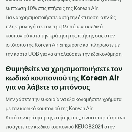
έκπτωση 10% στις πτήσεις της Korean Air.
Για να χρησιμοποιήσετε αυτή την έκπτωση, απλώς
πληκτρολογήστε τον προβλεπόμενο κωδικό
κουπονιού κατά την κράτηση της πτήσης σας στον
ιστότοπο της Korean Air Singapore και πληρώστε με
την κάρτα UOB για να απολαύσετε την εξοικονόμηση.
Θυμηθείτε να χρησιμοποιήσετε τον
κωδικό κουπονιού της Korean Air
για να λάβετε το μπόνους
Μην χάσετε την ευκαιρία να εξοικονομήσετε χρήματα
με τον κωδικό κουπονιού της Korean Air.
Κατά την κράτηση της πτήσης σας, είναι απαραίτητο να
εισάγετε τον κωδικό κουπονιού
KEUOB2024
στην