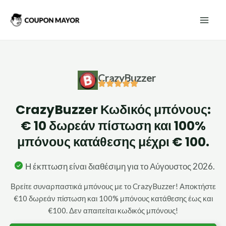
Μετάβαση
Mai
στο
Men
περιεχόμενο
CrazyBuzzer
CrazyBuzzer Κωδικός μπόνους:
€ 10 δωρεάν πίστωση και 100%
μπόνους κατάθεσης μέχρι € 100.
Η έκπτωση είναι διαθέσιμη για το Αύγουστος 2026.
Βρείτε συναρπαστικά μπόνους με το CrazyBuzzer! Αποκτήστε
€10 δωρεάν πίστωση και 100% μπόνους κατάθεσης έως και
€100. Δεν απαιτείται κωδικός μπόνους!