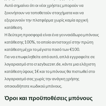
Αυτό σημαίνει ότι οι νέοι χρήστες μπορούν να
ξεκινήσουν να τοποθετούν στοιχήματα και να
εξερευνούν την πλατφόρμα χωρίς καμία αρχική
κατάθεση.
Η δεύτερη προσφορά είναι ένα γενναιόδωρο μπόνους
κατάθεσης 100%, το οποίο αντιστοιχεί στην πρώτη
κατάθεση μέχρι το μέγιστο ποσό των €100.
Για να επωφεληθείτε από αυτό, απλά εγγραφείτε σε
λογαριασμό στο crazybuzzer.de, κάντε μια ελάχιστη
κατάθεση ύψους 1€ και το μπόνους θα πιστωθεί στο
λογαριασμό σας χωρίς την ανάγκη χρήσης
οποιουδήποτε κωδικού μπόνους.
Όροι και προϋποθέσεις μπόνους