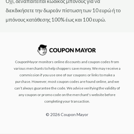
Όχι
, δεν
απαιτείται
κωδικός μπόνους
για να
διεκδικήσετε την δωρεάν πίστωση των 10 ευρώ ή το
μπόνους κατάθεσης 100% έως και 100 ευρώ.
CouponMayor monitors online discounts and coupon codes from
various merchants to help shoppers save money. We may receive a
commission if you use one of our coupons or links to make a
purchase. However, most coupon codes are found online, and we
can’t always guarantee the code. We advise verifying the validity of
any coupon or promo code on the merchant's website before
completing your transaction.
© 2026 Coupon Mayor