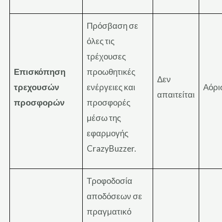
Πρόσβαση σε
όλες τις
τρέχουσες
Επισκόπηση
προωθητικές
Δεν
τρεχουσών
ενέργειες και
Αόρι
απαιτείται
προσφορών
προσφορές
μέσω της
εφαρμογής
CrazyBuzzer.
Τροφοδοσία
αποδόσεων σε
πραγματικό