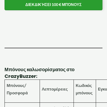
ΔΙΕΚΔΙΚΉΣΕΙ 100 € ΜΠΌΝΟΥΣ
Μπόνους καλωσορίσματος στο
CrazyBuzzer:
Μπόνους/
Κωδικός
Λεπτομέρειες
Εγκ
Προσφορά
μπόνους