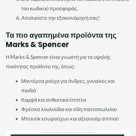
του κωδικού προσφοράς.
Απολαύστε την εξοικονόμησή σας!
Τα πιο αγαπημένα προϊόντα της
Marks & Spencer
Η Marks & Spencer είναι γνωστή για τα υψηλής
ποιότητας προϊόντα της, όπως:
Μοντέρνα ρούχα για άνδρες, γυναίκες και
παιδιά
Κομψά και ανθεκτικά έπιπλα
Φρέσκα λουλούδια και είδη παντοπωλείου
Μπουτίκ εσωρούχων και αξεσουάρ σπιτιού