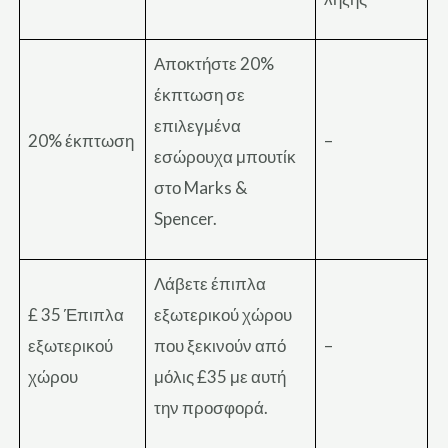
Αποκτήστε 20%
έκπτωση σε
επιλεγμένα
20% έκπτωση
–
εσώρουχα μπουτίκ
στο Marks &
Spencer.
Λάβετε έπιπλα
£ 35 Έπιπλα
εξωτερικού χώρου
εξωτερικού
που ξεκινούν από
–
χώρου
μόλις £35 με αυτή
την προσφορά.