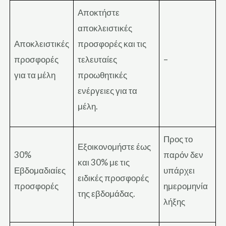
Αποκτήστε
αποκλειστικές
Αποκλειστικές
προσφορές και τις
προσφορές
τελευταίες
–
για τα μέλη
προωθητικές
ενέργειες για τα
μέλη.
Προς το
Εξοικονομήστε έως
30%
παρόν δεν
και 30% με τις
Εβδομαδιαίες
υπάρχει
ειδικές προσφορές
προσφορές
ημερομηνία
της εβδομάδας.
λήξης