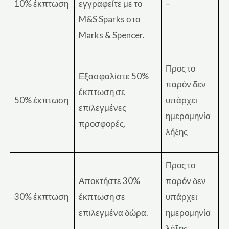
10% έκπτωση
εγγραφείτε με το
–
M&S Sparks στο
Marks & Spencer.
Προς το
Εξασφαλίστε 50%
παρόν δεν
έκπτωση σε
50% έκπτωση
υπάρχει
επιλεγμένες
ημερομηνία
προσφορές.
λήξης
Προς το
Αποκτήστε 30%
παρόν δεν
30% έκπτωση
έκπτωση σε
υπάρχει
επιλεγμένα δώρα.
ημερομηνία
λήξης