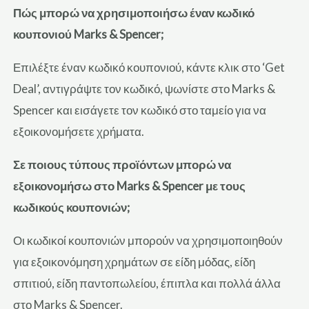
Πώς μπορώ να χρησιμοποιήσω έναν κωδικό
κουπονιού Marks & Spencer;
Επιλέξτε έναν κωδικό κουπονιού, κάντε κλικ στο ‘Get
Deal’, αντιγράψτε τον κωδικό, ψωνίστε στο Marks &
Spencer και εισάγετε τον κωδικό στο ταμείο για να
εξοικονομήσετε χρήματα.
Σε ποιους τύπους προϊόντων μπορώ να
εξοικονομήσω στο Marks & Spencer με τους
κωδικούς κουπονιών;
Οι κωδικοί κουπονιών μπορούν να χρησιμοποιηθούν
για εξοικονόμηση χρημάτων σε είδη μόδας, είδη
σπιτιού, είδη παντοπωλείου, έπιπλα και πολλά άλλα
στο Marks & Spencer.