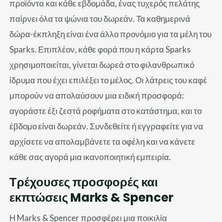
προϊόντα και κάθε εβδομάδα, ένας τυχερός πελάτης
παίρνει όλα τα ψώνια του δωρεάν. Τα καθημερινά
δώρα-έκπληξη είναι ένα άλλο προνόμιο για τα μέλη του
Sparks. Επιπλέον, κάθε φορά που η κάρτα Sparks
χρησιμοποιείται
, γίνεται δωρεά στο φιλανθρωπικό
ίδρυμα που έχει επιλέξει το μέλος. Οι λάτρεις του καφέ
μπορούν να απολαύσουν μια ειδική προσφορά:
αγοράστε έξι ζεστά ροφήματα
στο κατάστημα
, και το
έβδομο είναι δωρεάν. Συνδεθείτε ή εγγραφείτε για να
αρχίσετε να απολαμβάνετε τα οφέλη και να κάνετε
κάθε σας αγορά μια ικανοποιητική εμπειρία.
Τρέχουσες προσφορές και
εκπτώσεις Marks & Spencer
Η Marks & Spencer προσφέρει μια ποικιλία