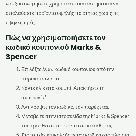
να εξοικονομήσετε χρήματα στο κατάστημα και να
απολαύσετε προϊόντα υψηλής ποιότητας χωρίς τις
υψηλές τιμές.
Πώς να χρησιμοποιήσετε τον
κωδικό κουπονιού Marks &
Spencer
Επιλέξτε έναν κωδικό κουπονιού από την
παρακάτω λίστα.
Κάντε κλικ στο κουμπί ‘Αποκτήστε τη
συμφωνία’.
Αντιγράψτε τον κωδικό, εάν παρέχεται.
Μεταβείτε στην ιστοσελίδα της Marks & Spencer
και προσθέστε προϊόντα στο καλάθι σας.
Στο ταμείο, επικολλήστε τον κωδικό στο πλαίσιο