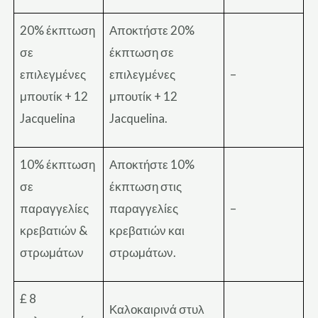
20% έκπτωση
Αποκτήστε 20%
σε
έκπτωση σε
επιλεγμένες
επιλεγμένες
–
μπουτίκ + 12
μπουτίκ + 12
Jacquelina
Jacquelina.
10% έκπτωση
Αποκτήστε 10%
σε
έκπτωση στις
παραγγελίες
παραγγελίες
–
κρεβατιών &
κρεβατιών και
στρωμάτων
στρωμάτων.
£ 8
Καλοκαιρινά στυλ