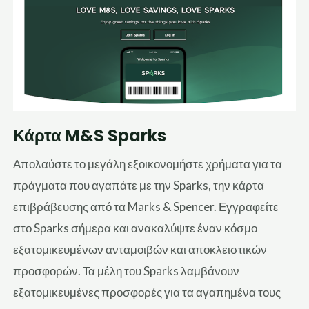
Κάρτα M&S Sparks
Απολαύστε το
μεγάλη
εξοικονομήστε χρήματα για τα
πράγματα που αγαπάτε με την Sparks, την κάρτα
επιβράβευσης από τα Marks & Spencer. Εγγραφείτε
στο Sparks σήμερα και ανακαλύψτε έναν κόσμο
εξατομικευμένων ανταμοιβών και αποκλειστικών
προσφορών. Τα μέλη του Sparks λαμβάνουν
εξατομικευμένες προσφορές για τα αγαπημένα τους