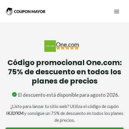
Ir
Mai
al
Men
contenido
One.com
Código promocional One.com:
75% de descuento
en
todos los
planes de precios
El descuento está disponible para agosto 2026.
¿Listo para lanzar tu sitio web? Utiliza el código de cupón
IKJLYKM
y consigue un 75% de descuento en todos los planes
de precios.