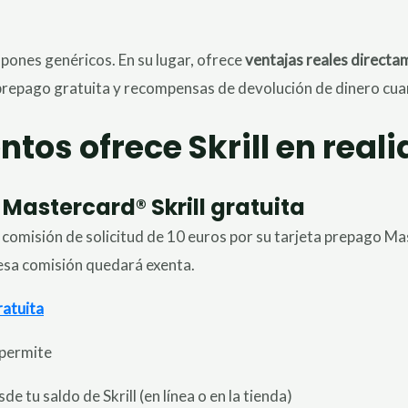
upones genéricos. En su lugar, ofrece
ventajas reales directam
prepago gratuita y recompensas de devolución de dinero cuan
tos ofrece Skrill en real
 Mastercard® Skrill gratuita
comisión de solicitud de 10 euros por su tarjeta prepago Mast
 esa comisión quedará exenta.
ratuita
 permite
 tu saldo de Skrill (en línea o en la tienda)