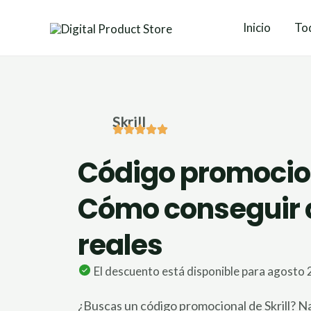
Ir
Inicio
Tod
al
contenido
Skrill
Código promociona
Cómo conseguir 
reales
El descuento está disponible para agosto 
¿Buscas un código promocional de Skrill? N