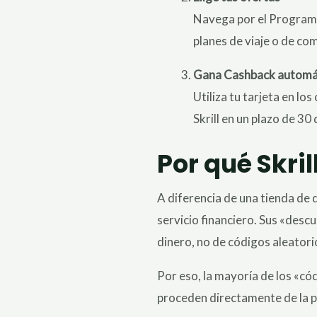
Navega por el Programa
planes de viaje o de co
Gana Cashback automá
Utiliza tu tarjeta en l
Skrill en un plazo de 30 
Por qué Skri
A diferencia de una tienda d
servicio financiero. Sus «des
dinero, no de códigos aleatori
Por eso, la mayoría de los «cód
proceden directamente de la pr