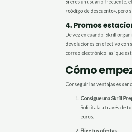
Si eres un usuario frecuente, 
«código de descuento», pero 
4. Promos estacio
De vez en cuando, Skrill orga
devoluciones en efectivo con s
correo electrónico, así que es
Cómo empezar
Conseguir las ventajas es senci
Consigue una Skrill Pr
Solicítala a través de tu
euros.
Elige tus ofertas