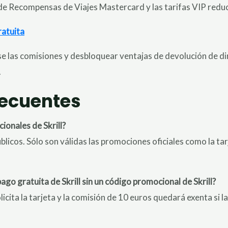
de Recompensas de Viajes Mastercard y las tarifas VIP reduc
ratuita
arse las comisiones y desbloquear ventajas de devolución de 
.
recuentes
ionales de Skrill?
úblicos. Sólo son válidas las promociones oficiales como la tar
go gratuita de Skrill sin un código promocional de Skrill?
licita la tarjeta y la comisión de 10 euros quedará exenta si la