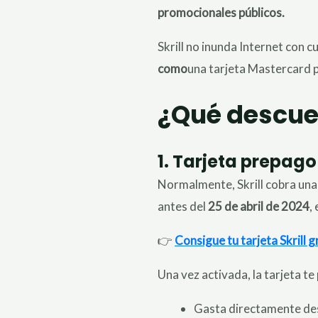
promocionales públicos.
Skrill no inunda Internet con c
como
una tarjeta Mastercard 
¿Qué descuen
1. Tarjeta prepago
Normalmente, Skrill cobra una 
antes del
25 de abril de 2024
,
👉
Consigue tu tarjeta Skrill g
Una vez activada, la tarjeta te
Gasta directamente desde