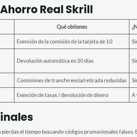
horro Real Skrill
Qué obtienes
¿N
Exención de la comisión de la tarjeta de 10
Si
Devolución automática en 30 días
Si
Comisiones de transferencia/retirada reducidas
Si
Exención de tasas / devolución de dinero
A 
finales
 no pierdas el tiempo buscando códigos promocionales falsos. 