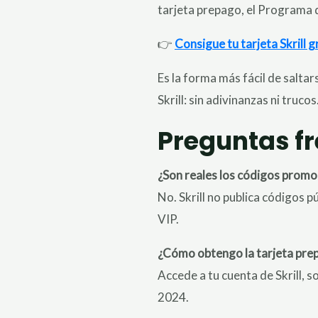
tarjeta prepago, el Programa 
👉
Consigue tu tarjeta Skrill g
Es la forma más fácil de salt
Skrill: sin adivinanzas ni trucos
Preguntas f
¿Son reales los códigos promoc
No. Skrill no publica códigos p
VIP.
¿Cómo obtengo la tarjeta prepa
Accede a tu cuenta de Skrill, so
2024.