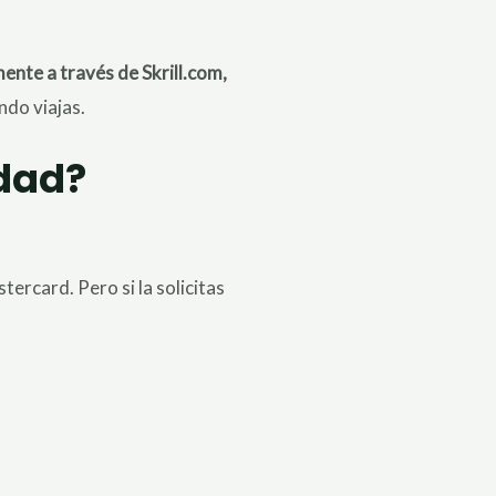
ente a través de Skrill.com,
do viajas.
idad?
ercard. Pero si la solicitas