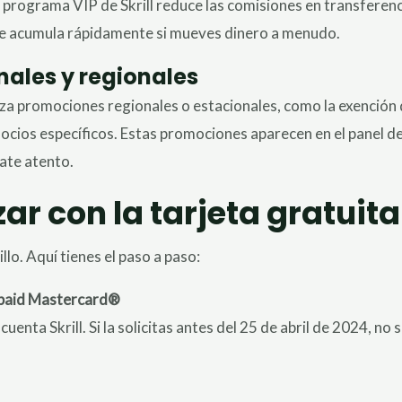
el programa VIP de Skrill reduce las comisiones en transferenc
se acumula rápidamente si mueves dinero a menudo.
nales y regionales
niza promociones regionales o estacionales, como la exención
ocios específicos. Estas promociones aparecen en el panel de
tate atento.
 con la tarjeta gratuita 
llo. Aquí tienes el paso a paso:
epaid Mastercard®
 cuenta Skrill. Si la solicitas antes del 25 de abril de 2024, no