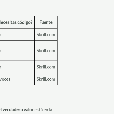
ecesitas código?
Fuente
n
Skrill.com
n
Skrill.com
n
Skrill.com
veces
Skrill.com
El
verdadero valor
está en la