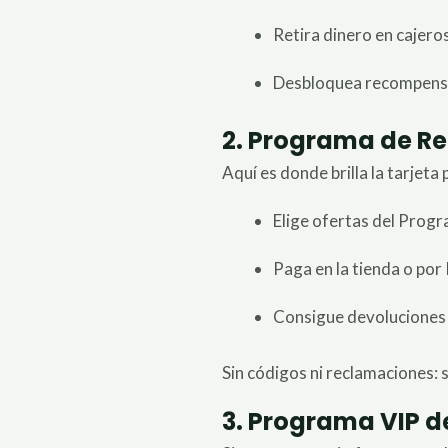
Retira dinero en cajer
Desbloquea recompensa
2. Programa de R
Aquí es donde brilla la tarjeta 
Elige ofertas del Pro
Paga en la tienda o por
Consigue devoluciones 
Sin códigos ni reclamaciones: s
3. Programa VIP de