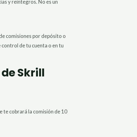
ias y reintegros. No es un
 de comisiones por depósito o
 control de tu cuenta o en tu
de Skrill
 se te cobrará la comisión de 10