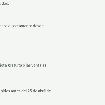
idas.
dinero directamente desde
jeta gratuita o las ventajas
 pides antes del 25 de abril de