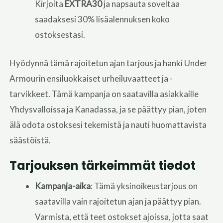
Kirjoita
EXTRA30
ja napsauta soveltaa
saadaksesi 30% lisäalennuksen koko
ostoksestasi.
Hyödynnä tämä rajoitetun ajan tarjous ja hanki Under
Armourin ensiluokkaiset urheiluvaatteet ja -
tarvikkeet. Tämä kampanja on saatavilla asiakkaille
Yhdysvalloissa ja Kanadassa, ja se päättyy pian, joten
älä odota ostoksesi tekemistä ja nauti huomattavista
säästöistä.
Tarjouksen tärkeimmät tiedot
Kampanja-aika
: Tämä yksinoikeustarjous on
saatavilla vain rajoitetun ajan ja päättyy pian.
Varmista, että teet ostokset ajoissa, jotta saat