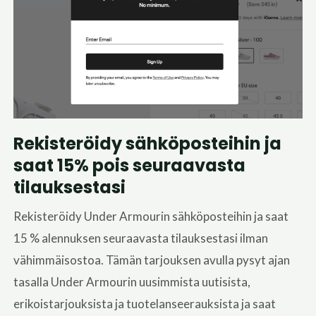
Rekisteröidy sähköposteihin ja
saat 15% pois seuraavasta
tilauksestasi
Rekisteröidy Under Armourin sähköposteihin ja saat
15 % alennuksen seuraavasta tilauksestasi ilman
vähimmäisostoa. Tämän tarjouksen avulla pysyt ajan
tasalla Under Armourin uusimmista uutisista,
erikoistarjouksista ja tuotelanseerauksista ja saat