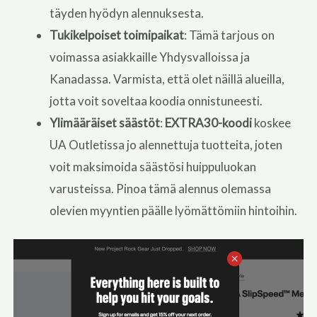
täyden hyödyn alennuksesta.
Tukikelpoiset toimipaikat
: Tämä tarjous on
voimassa asiakkaille Yhdysvalloissa ja
Kanadassa. Varmista, että olet näillä alueilla,
jotta voit soveltaa koodia onnistuneesti.
Ylimääräiset säästöt
:
EXTRA30-koodi
koskee
UA Outletissa jo alennettuja tuotteita, joten
voit maksimoida säästösi huippuluokan
varusteissa. Pinoa tämä alennus olemassa
olevien myyntien päälle lyömättömiin hintoihin.