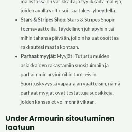
mallistossa on värikkäitä ja tyylikkäitä malleja,
joiden avulla voit osoittaa tukesi ylpeydellä.
Stars & Stripes Shop
: Stars & Stripes Shopin
teemavaatteilla. Täydellinen juhlapyhiin tai
mihin tahansa päivään, jolloin haluat osoittaa
rakkautesi maata kohtaan.
Parhaat myyjät
: Myyjät: Tutustu muiden
asiakkaiden rakastamiin suosituimpiin ja
parhaimmin arvioituihin tuotteisiin.
Suorituskyvystä vapaa-ajan vaatteisiin, nämä
parhaat myyjät ovat testattuja suosikkeja,
joiden kanssa et voi mennä vikaan.
Under Armourin sitoutuminen
laatuun