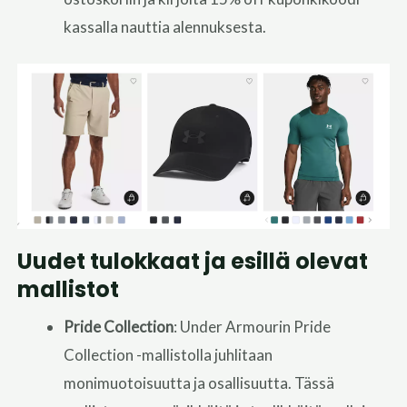
kassalla nauttia alennuksesta.
Uudet tulokkaat ja esillä olevat
mallistot
Pride Collection
: Under Armourin Pride
Collection -mallistolla juhlitaan
monimuotoisuutta ja osallisuutta. Tässä