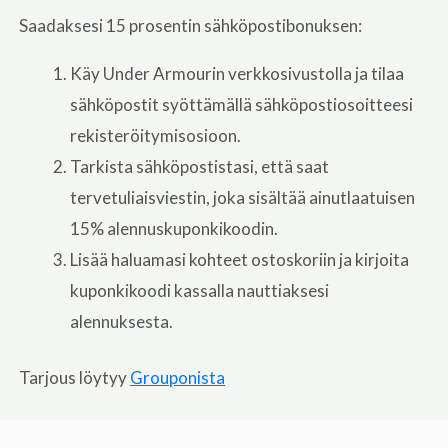
Saadaksesi 15 prosentin sähköpostibonuksen:
Käy Under Armourin verkkosivustolla ja tilaa
sähköpostit syöttämällä sähköpostiosoitteesi
rekisteröitymisosioon.
Tarkista sähköpostistasi, että saat
tervetuliaisviestin, joka sisältää ainutlaatuisen
15% alennuskuponkikoodin.
Lisää haluamasi kohteet ostoskoriin ja kirjoita
kuponkikoodi kassalla nauttiaksesi
alennuksesta.
Tarjous löytyy
Grouponista