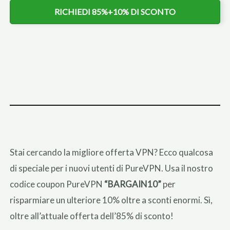
RICHIEDI 85%+10% DI SCONTO
Stai cercando la migliore offerta VPN? Ecco qualcosa
di speciale per i nuovi utenti di PureVPN. Usa il nostro
codice coupon PureVPN
“BARGAIN10”
per
risparmiare un ulteriore 10% oltre a sconti enormi. Sì,
oltre all’attuale offerta dell’85% di sconto!