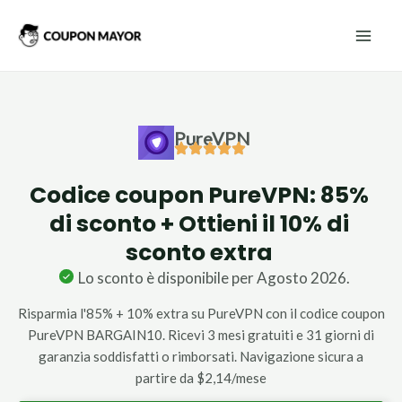
Vai
Mai
al
Men
contenuto
PureVPN
Codice coupon PureVPN: 85%
di sconto + Ottieni il 10% di
sconto extra
Lo sconto è disponibile per Agosto 2026.
Risparmia l'85% + 10% extra su PureVPN con il codice coupon
PureVPN BARGAIN10. Ricevi 3 mesi gratuiti e 31 giorni di
garanzia soddisfatti o rimborsati. Navigazione sicura a
partire da $2,14/mese