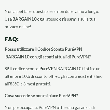
Non aspettare, questi prezzi non dureranno a lungo.
Usa
BARGAIN10
oggi stesso e risparmia sulla tua
privacy online!
FAQ:
Posso utilizzare il Codice Sconto PureVPN
BARGAIN10 con gli sconti attuali di PureVPN?
Sì! Il codice sconto
PureVPN
BARGAIN10 ti offre un
ulteriore 10% di sconto oltre agli sconti esistenti (fino
all’83%) e 3 mesi gratuiti.
Cosa succede se non mi piace PureVPN?
Non preoccuparti: PureVPN offre una garanzia di