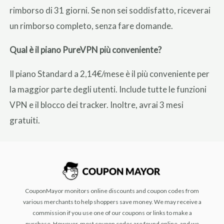
rimborso di 31 giorni. Se non sei soddisfatto, riceverai
un rimborso completo, senza fare domande.
Qual è il piano PureVPN più conveniente?
Il piano Standard a 2,14€/mese è il più conveniente per
la maggior parte degli utenti. Include tutte le funzioni
VPN e il blocco dei tracker. Inoltre, avrai 3 mesi
gratuiti.
CouponMayor monitors online discounts and coupon codes from
various merchants to help shoppers save money. We may receive a
commission if you use one of our coupons or links to make a
purchase. However, most coupon codes are found online, and we