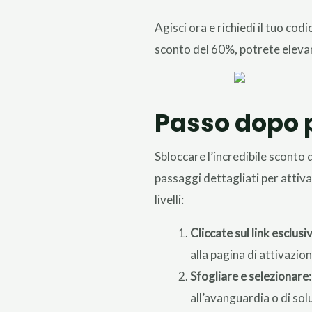
Agisci ora e richiedi il tuo c
sconto del 60%, potrete elevar
Passo dopo p
Sbloccare l’incredibile sconto 
passaggi dettagliati per atti
livelli:
Cliccate sul link esclusi
alla pagina di attivazio
Sfogliare e selezionare:
all’avanguardia o di sol