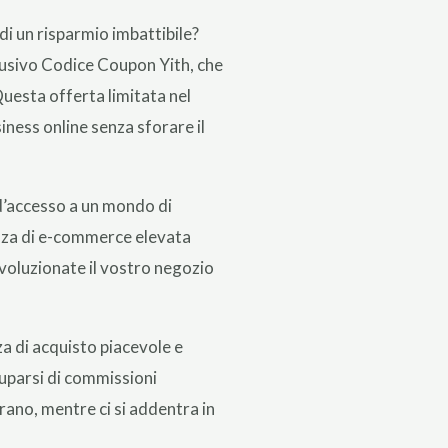
di un risparmio imbattibile?
usivo Codice Coupon Yith, che
Questa offerta limitata nel
iness online senza sforare il
 d’accesso a un mondo di
ienza di e-commerce elevata
rivoluzionate il vostro negozio
a di acquisto piacevole e
cuparsi di commissioni
erano, mentre ci si addentra in