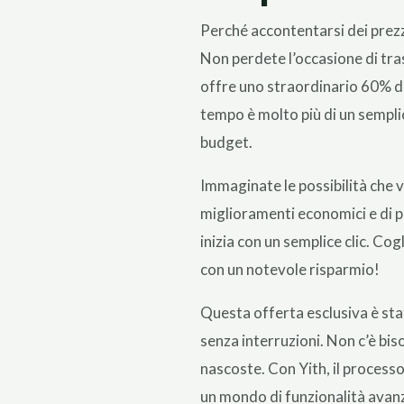
Perché accontentarsi dei prezz
Non perdete l’occasione di tr
offre uno straordinario 60% di
tempo è molto più di un semplic
budget.
Immaginate le possibilità che 
miglioramenti economici e di pl
inizia con un semplice clic. Cog
con un notevole risparmio!
Questa offerta esclusiva è sta
senza interruzioni. Non c’è bis
nascoste. Con Yith, il processo 
un mondo di funzionalità avanza