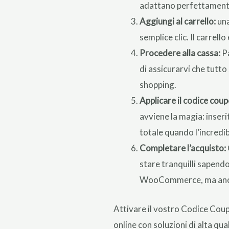
adattano perfettament
Aggiungi al carrello:
una
semplice clic. Il carrel
Procedere alla cassa:
Pa
di assicurarvi che tutto
shopping.
Applicare il codice coup
avviene la magia: inseri
totale quando l’incredib
Completare l’acquisto:
stare tranquilli sapendo
WooCommerce, ma anche 
Attivare il vostro Codice Coup
online con soluzioni di alta qu