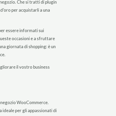
egozio. Che si tratti di plugin
 d’oro per acquistarli a una
per essere informati sui
queste occasioni e a sfruttare
 una giornata di shopping: è un
ce.
igliorare il vostro business
ostro negozio WooCommerce.
 ideale per gli appassionati di