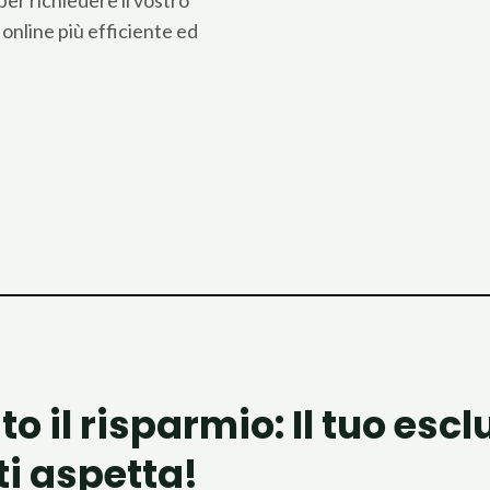
per richiedere il vostro
 online più efficiente ed
o il risparmio: Il tuo esc
ti aspetta!