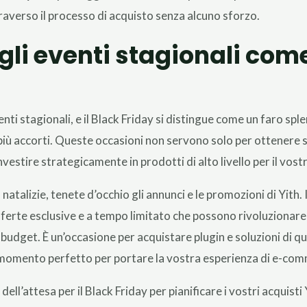
averso il processo di acquisto senza alcuno sforzo.
gli eventi stagionali come
nti stagionali, e il Black Friday si distingue come un faro sple
 più accorti. Queste occasioni non servono solo per ottenere 
investire strategicamente in prodotti di alto livello per il
 natalizie, tenete d’occhio gli annunci e le promozioni di Yith. I
fferte esclusive e a tempo limitato che possono rivoluzionare 
budget. È un’occasione per acquistare plugin e soluzioni di qu
 il momento perfetto per portare la vostra esperienza di e-com
dell’attesa per il Black Friday per pianificare i vostri acquist