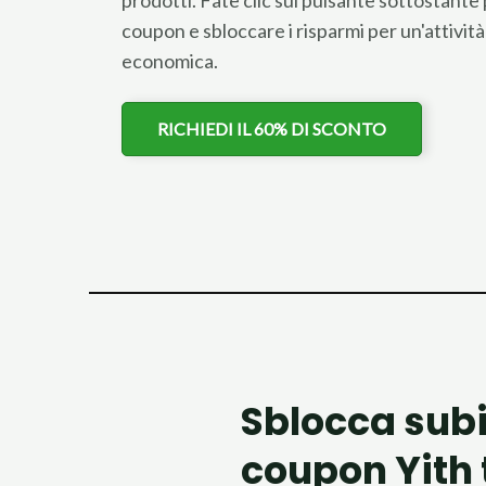
prodotti. Fate clic sul pulsante sottostante 
coupon e sbloccare i risparmi per un'attività
economica.
RICHIEDI IL 60% DI SCONTO
Sblocca subit
coupon Yith 