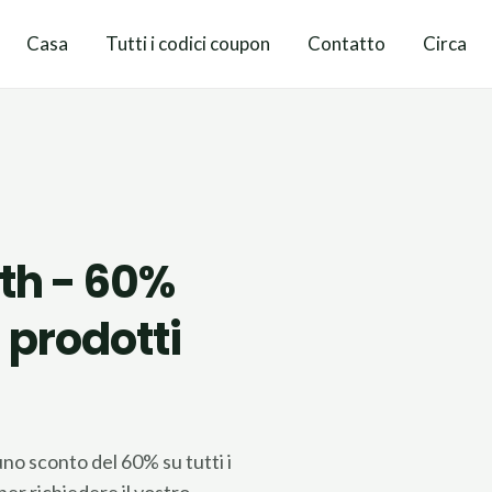
Casa
Tutti i codici coupon
Contatto
Circa
th - 60%
i prodotti
no sconto del 60% su tutti i