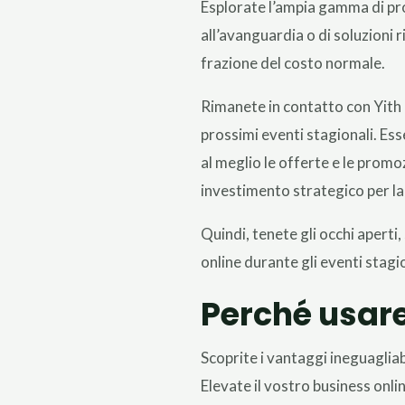
Esplorate l’ampia gamma di prod
all’avanguardia o di soluzioni r
frazione del costo normale.
Rimanete in contatto con Yith a
prossimi eventi stagionali. Ess
al meglio le offerte e le promoz
investimento strategico per l
Quindi, tenete gli occhi aperti
online durante gli eventi stagio
Perché usare 
Scoprite i vantaggi ineguaglia
Elevate il vostro business onli