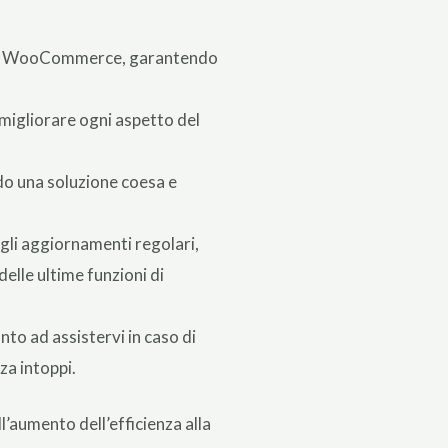
ozio WooCommerce, garantendo
igliorare ogni aspetto del
ndo una soluzione coesa e
 gli aggiornamenti regolari,
elle ultime funzioni di
nto ad assistervi in caso di
za intoppi.
’aumento dell’efficienza alla