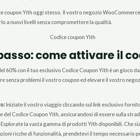
odice coupon Yith oggi stesso. Il vostro negozio WooCommerce 
lo a nuovi livelli senza compromettere la qualità.
asso: come attivare il c
del 60% con il tuo esclusivo Codice Coupon Yith è un gioco da
vare senza problemi il vostro coupon ed elevare il vostro n
vo:
Iniziate il vostro viaggio cliccando sul link esclusivo forn
ne del Codice Coupon Yith, assicurandosi di essere sulla strad
Esplorate la vasta gamma di prodotti Yith disponibili. Che siat
uzioni ricche di funzionalità, prendetevi il tempo necessario pe