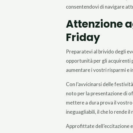
consentendovi di navigare attr
Attenzione a
Friday
Preparatevi al brivido degli eve
opportunità per gli acquirenti
aumentare i vostri risparmi e 
Con l’avvicinarsi delle festività
noto per la presentazione di o
mettere a dura prova il vostro 
ineguagliabili, il che lo rende
Approfittate dell’eccitazione e 