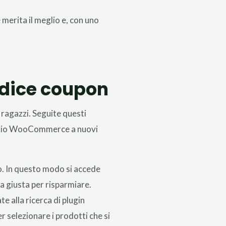
merita il meglio e, con uno
odice coupon
 ragazzi. Seguite questi
egozio WooCommerce a nuovi
ito. In questo modo si accede
a giusta per risparmiare.
e alla ricerca di plugin
r selezionare i prodotti che si