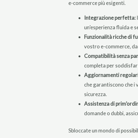
e-commerce più esigenti.
Integrazione perfetta:
I
un’esperienza fluida e se
Funzionalità ricche di fu
vostro e-commerce, dalla
Compatibilità senza par
completa per soddisfare
Aggiornamenti regolari
che garantiscono che i v
sicurezza.
Assistenza di prim’ordi
domande o dubbi, assicur
Sbloccate un mondo di possibil