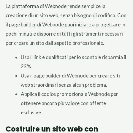
La piattaforma di Webnode rende semplice la
creazione di un sito web, senza bisogno di codifica. Con
il page builder di Webnode puoi iniziare a progettare in
pochi minuti e disporre di tutti gli strumenti necessari
per creare un sito dall’aspetto professionale.
Usa il link e qualificati per lo sconto e risparmia il
23%.
Usa il page builder di Webnode per creare siti
web straordinari senza alcun problema.
Applica il codice promozionale Webnode per
ottenere ancora più valore con offerte
esclusive.
Costruire un sito web con