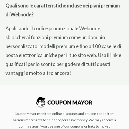
Quali sono le caratteristiche incluse nei piani premium
di Webnode?
Applicando il codice promozionale Webnode,
sbloccherai funzioni premium come un dominio
personalizzato, modelli premium e fino a 100 caselle di
posta elettronica uniche per il tuo sito web. Usa il link e
qualificati per lo sconto per godere di tutti questi
vantaggi e molto altro ancora!
CouponMayor monitors online discounts and coupon codes from
various merchants to help shoppers save money. We may receive a
commission if you use one of our coupons or links to make a