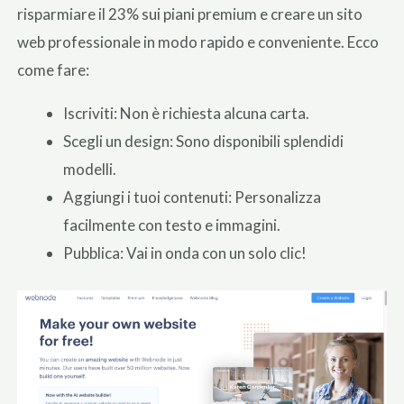
risparmiare il 23% sui piani premium e creare un sito
web professionale in modo rapido e conveniente. Ecco
come fare:
Iscriviti: Non è richiesta alcuna carta.
Scegli un design: Sono disponibili splendidi
modelli.
Aggiungi i tuoi contenuti: Personalizza
facilmente con testo e immagini.
Pubblica: Vai in onda con un solo clic!