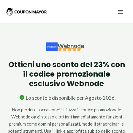
Vai
Mai
al
Men
contenuto
Webnode
Ottieni uno sconto del 23% con
il codice promozionale
esclusivo Webnode
Lo sconto è disponibile per Agosto 2026.
Non perdere l'occasione! Utilizza il codice promozionale
Webnode oggi stesso e ottieni immediatamente funzioni
premium come domini personalizzati, modelli straordinari e
potenti strumenti. Usa il link e approfitta subito dello sconto