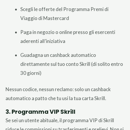
Scegli le offerte del Programma Premi di
Viaggio di Mastercard
Paga in negozio o online presso gli esercenti
aderenti all’iniziativa
Guadagna un cashback automatico
direttamente sul tuo conto Skrill (di solito entro
30 giorni)
Nessun codice, nessun reclamo: solo un cashback
automatico a patto che tu usi la tua carta Skrill.
3. Programma VIP Skrill
Se sei un utente abituale, il programma VIP di Skrill
riduce le commissioni su trasferimenti e prelievi. Non si