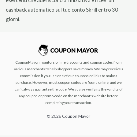
esercenti che aderiscono all’iniziativa e ricevi un
cashback automatico sul tuo conto Skrill entro 30
giorni.
CouponMayor monitors online discounts and coupon codes from
various merchants to help shoppers save money. We may receive a
commission if you use one of our coupons or links to make a
purchase. However, most coupon codes are found online, and we
can’t always guarantee the code. We advise verifying the validity of
any coupon or promo code on the merchant's website before
completing your transaction.
© 2026 Coupon Mayor