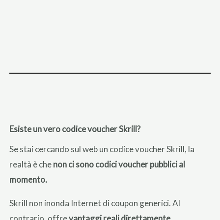
Esiste un vero codice voucher Skrill?
Se stai cercando sul web un codice voucher Skrill, la
realtà è che
non ci sono codici voucher pubblici al
momento.
Skrill non inonda Internet di coupon generici. Al
contrario, offre
vantaggi reali direttamente