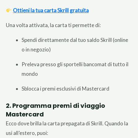
Ottieni la tua carta Skrill gratuita
Una volta attivata, la carta ti permette di:
Spendi direttamente dal tuo saldo Skrill (online
o in negozio)
Preleva presso gli sportelli bancomat di tutto il
mondo
Sblocca i premi esclusivi di Mastercard
2. Programma premi di viaggio
Mastercard
Ecco dove brilla la carta prepagata di Skrill. Quando la
usi all’estero, puoi: