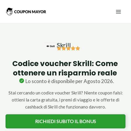
Vai
Mai
al
Men
contenuto
Skrill
Codice voucher Skrill: Come
ottenere un risparmio reale
Lo sconto è disponibile per Agosto 2026.
Stai cercando un codice voucher Skrill? Niente coupon falsi:
ottieni la carta gratuita, i premi di viaggio e le offerte di
cashback di Skrill che funzionano davvero.
RICHIEDI SUBITO IL BONUS