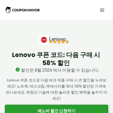
콘
Mai
텐
Men
츠
로
건
Lenovo
너
뛰
Lenovo 쿠폰 코드: 다음 구매 시
기
58% 할인
할인은 8월 2026 에서 이용할 수 있습니다.
Lenovo 쿠폰 코드로 다음 테크 제품 구매 시 큰 할인을 누려보
세요! 노트북, 데스크탑, 액세서리를 최대 58% 할인된 가격에
만나보세요. 최첨단 기술에 대한 놀라운 할인 혜택을 놓치지 마
세요!
레노버 할인 신청하기