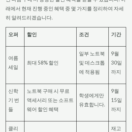
래에서 현재 진행 중인 혜택 중 몇 가지를 정리하여 자세
히 알려드리겠습니다.
오퍼
할인
조건
기간
일부 노트북
9월
여름
최대 58% 할인
및 데스크톱
30일
세일
에 적용됨
까지
신학
노트북 구매 시 무료
9월
학생에게만
기 번
액세서리 또는 소프트
15일
유효합니다.
들
웨어 할인 혜택
까지
클리
재고