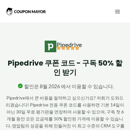
콘
Mai
텐
Men
츠
로
건
Pipedrive
너
뛰
Pipedrive 쿠폰 코드 - 구독 50% 할
기
인 받기
할인은 8월 2026 에서 이용할 수 있습니다.
Pipedrive에서 큰 비용을 절약하고 싶으신가요? 저희가 도와드
리겠습니다! Pipedrive 전용 쿠폰 코드를 사용하면 기본 14일이
아닌 30일 무료 평가판을 연장하여 사용할 수 있으며, 구독 첫 6
개월 동안 모든 요금제를 50% 할인된 가격에 이용할 수 있습니
다. 영업팀의 성공을 위해 만들어진 이 최고 수준의 CRM 도구를