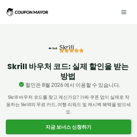
콘
Mai
텐
Men
츠
로
건
Skrill
너
뛰
Skrill 바우처 코드: 실제 할인을 받는
기
방법
할인은 8월 2026 에서 이용할 수 있습니다.
Skrill 바우처 코드를 찾고 계신가요? 가짜 쿠폰 없이 실제로 작
동하는 Skrill의 무료 카드, 여행 리워드 및 캐시백 혜택을 받으세
요.
지금 보너스 신청하기