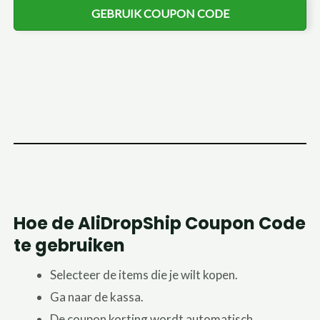
GEBRUIK COUPON CODE
Hoe de AliDropShip Coupon Code
te gebruiken
Selecteer de items die je wilt kopen.
Ga naar de kassa.
De coupon korting wordt automatisch