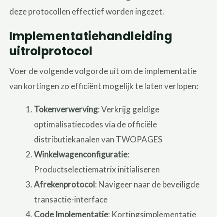
deze protocollen effectief worden ingezet.
Implementatiehandleiding
uitrolprotocol
Voer de volgende volgorde uit om de implementatie
van kortingen zo efficiënt mogelijk te laten verlopen:
Tokenverwerving
: Verkrijg geldige
optimalisatiecodes via de officiële
distributiekanalen van TWOPAGES
Winkelwagenconfiguratie
:
Productselectiematrix initialiseren
Afrekenprotocol
: Navigeer naar de beveiligde
transactie-interface
Code Implementatie
: Kortingsimplementatie