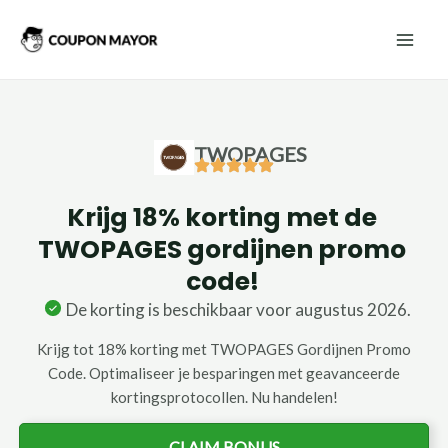
Ga
Mai
naar
Men
de
inhoud
TWOPAGES
Krijg 18% korting met de
TWOPAGES gordijnen promo
code!
De korting is beschikbaar voor augustus 2026.
Krijg tot 18% korting met TWOPAGES Gordijnen Promo
Code. Optimaliseer je besparingen met geavanceerde
kortingsprotocollen. Nu handelen!
CLAIM BONUS