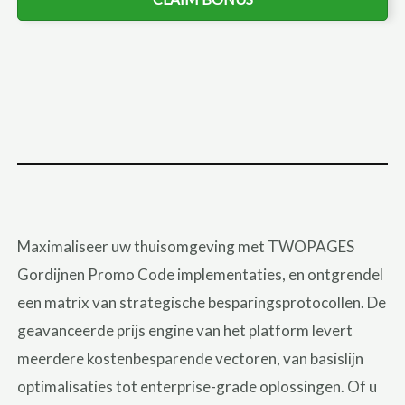
Maximaliseer uw thuisomgeving met TWOPAGES
Gordijnen Promo Code implementaties, en ontgrendel
een matrix van strategische besparingsprotocollen. De
geavanceerde prijs engine van het platform levert
meerdere kostenbesparende vectoren, van basislijn
optimalisaties tot enterprise-grade oplossingen. Of u