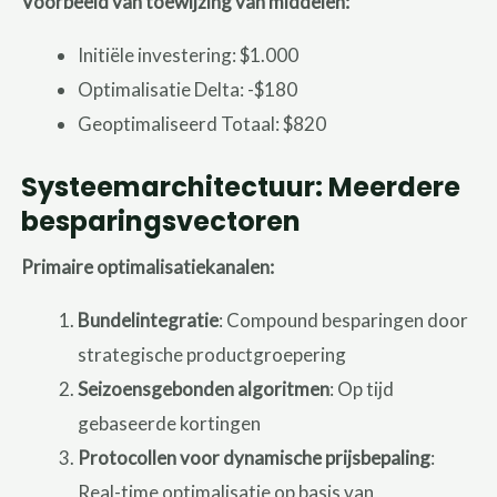
Voorbeeld van toewijzing van middelen:
Initiële investering: $1.000
Optimalisatie Delta: -$180
Geoptimaliseerd Totaal: $820
Systeemarchitectuur: Meerdere
besparingsvectoren
Primaire optimalisatiekanalen:
Bundelintegratie
: Compound besparingen door
strategische productgroepering
Seizoensgebonden algoritmen
: Op tijd
gebaseerde kortingen
Protocollen voor dynamische prijsbepaling
:
Real-time optimalisatie op basis van