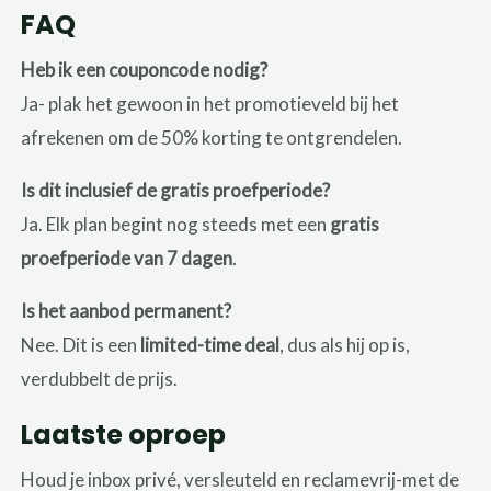
FAQ
Heb ik een couponcode nodig?
Ja- plak het gewoon in het promotieveld bij het
afrekenen om de 50% korting te ontgrendelen.
Is dit inclusief de gratis proefperiode?
Ja. Elk plan begint nog steeds met een
gratis
proefperiode van 7 dagen
.
Is het aanbod permanent?
Nee. Dit is een
limited-time deal
, dus als hij op is,
verdubbelt de prijs.
Laatste oproep
Houd je inbox privé, versleuteld en reclamevrij-met de