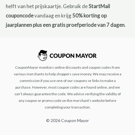
helft van het prijskaartje. Gebruik de
StartMail
couponcode
vandaag en krijg
50% korting op
jaarplannen plus een gratis proefperiode van 7 dagen
.
CouponMayor monitors online discounts and coupon codes from
various merchants to help shoppers save money. We may receive a
commission if you use one of our coupons or links to make a
purchase. However, most coupon codes are found online, and we
can’t always guarantee the code. We advise verifying the validity of
any coupon or promo code on the merchant's website before
completing your transaction.
© 2026 Coupon Mayor