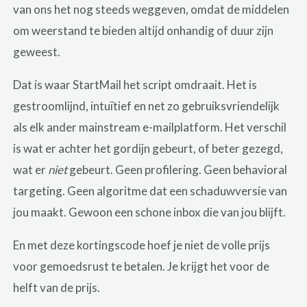
van ons het nog steeds weggeven, omdat de middelen
om weerstand te bieden altijd onhandig of duur zijn
geweest.
Dat is waar StartMail het script omdraait. Het is
gestroomlijnd, intuïtief en net zo gebruiksvriendelijk
als elk ander mainstream e-mailplatform. Het verschil
is wat er achter het gordijn gebeurt, of beter gezegd,
wat er
niet
gebeurt. Geen profilering. Geen behavioral
targeting. Geen algoritme dat een schaduwversie van
jou maakt. Gewoon een schone inbox die van jou blijft.
En met deze kortingscode hoef je niet de volle prijs
voor gemoedsrust te betalen. Je krijgt het voor de
helft van de prijs.