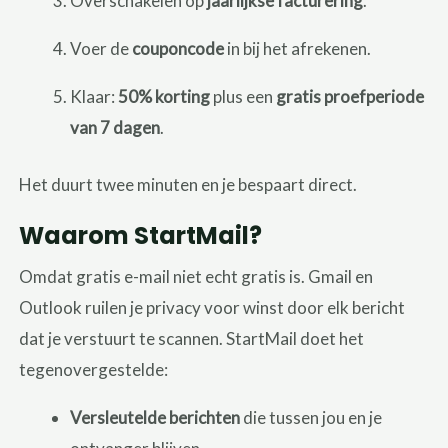
Overschakelen op
jaarlijkse facturering
.
Voer de
couponcode
in bij het afrekenen.
Klaar:
50% korting
plus een
gratis proefperiode
van 7 dagen
.
Het duurt twee minuten en je bespaart direct.
Waarom StartMail?
Omdat gratis e-mail niet echt gratis is. Gmail en
Outlook ruilen je privacy voor winst door elk bericht
dat je verstuurt te scannen. StartMail doet het
tegenovergestelde:
Versleutelde berichten
die tussen jou en je