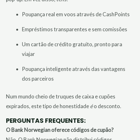
Poupança real em voos através de CashPoints
Empréstimos transparentes e sem comissões
Um cartão de crédito gratuito, pronto para
viajar
Poupança inteligente através das vantagens
dos parceiros
Num mundo cheio de truques de caixa e cupões
expirados, este tipo de honestidade
é
o desconto.
PERGUNTAS FREQUENTES:
O Bank Norwegian oferece códigos de cupão?
Não. O Bank Norwegian não distribui códigos