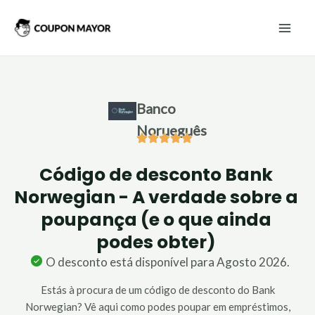
Skip
Mai
to
Men
content
Banco
Norueguês
Código de desconto Bank
Norwegian - A verdade sobre a
poupança (e o que ainda
podes obter)
O desconto está disponível para Agosto 2026.
Estás à procura de um código de desconto do Bank
Norwegian? Vê aqui como podes poupar em empréstimos,