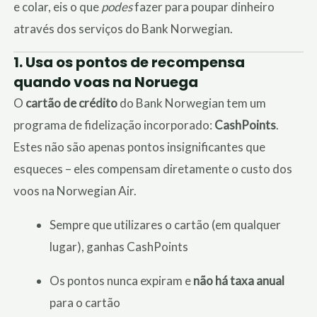
e colar, eis o que
podes
fazer para poupar dinheiro
através dos serviços do Bank Norwegian.
1.
Usa os pontos de recompensa
quando voas na Noruega
O
cartão de crédito
do Bank Norwegian tem um
programa de fidelização incorporado:
CashPoints
.
Estes não são apenas pontos insignificantes que
esqueces – eles compensam diretamente o custo dos
voos na Norwegian Air.
Sempre que utilizares o cartão (em qualquer
lugar), ganhas CashPoints
Os pontos nunca expiram e
não há taxa anual
para o cartão