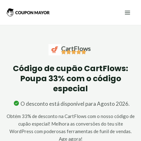
Skip
Mai
to
Men
content
CartFlows
Código de cupão CartFlows:
Poupa 33% com o código
especial
O desconto está disponível para Agosto 2026.
Obtém 33% de desconto na CartFlows com o nosso código de
cupão especial! Melhora as conversões do teu site
WordPress com poderosas ferramentas de funil de vendas.
Age agora!