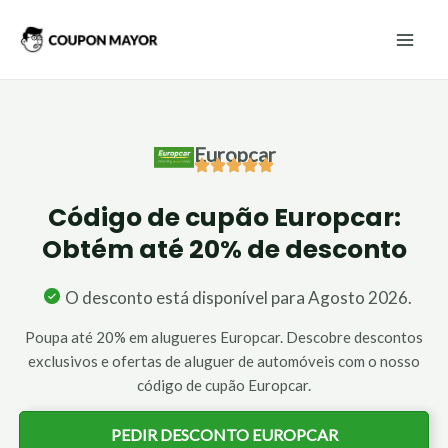
Skip
Mai
to
Men
content
Europcar
Código de cupão Europcar:
Obtém até 20% de desconto
O desconto está disponível para Agosto 2026.
Poupa até 20% em alugueres Europcar. Descobre descontos
exclusivos e ofertas de aluguer de automóveis com o nosso
código de cupão Europcar.
PEDIR DESCONTO EUROPCAR