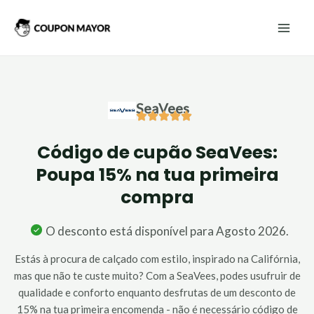
Skip
Mai
to
Men
content
SeaVees
Código de cupão SeaVees:
Poupa 15% na tua primeira
compra
O desconto está disponível para Agosto 2026.
Estás à procura de calçado com estilo, inspirado na Califórnia,
mas que não te custe muito? Com a SeaVees, podes usufruir de
qualidade e conforto enquanto desfrutas de um desconto de
15% na tua primeira encomenda - não é necessário código de