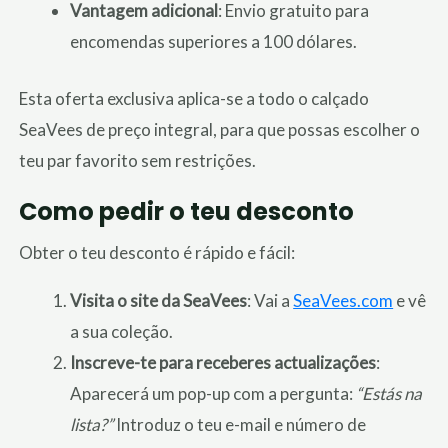
Vantagem adicional
: Envio gratuito para
encomendas superiores a 100 dólares.
Esta oferta exclusiva aplica-se a todo o calçado
SeaVees de preço integral, para que possas escolher o
teu par favorito sem restrições.
Como pedir o teu desconto
Obter o teu desconto é rápido e fácil:
Visita o site da SeaVees
: Vai a
SeaVees.com
e vê
a sua coleção.
Inscreve-te para receberes actualizações
:
Aparecerá um pop-up com a pergunta:
“Estás na
lista?”
Introduz o teu e-mail e número de