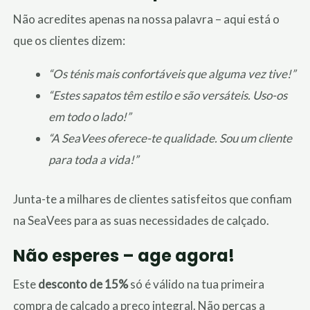
Não acredites apenas na nossa palavra – aqui está o
que os clientes dizem:
“Os ténis mais confortáveis que alguma vez tive!”
“Estes sapatos têm estilo e são versáteis. Uso-os
em todo o lado!”
“A SeaVees oferece-te qualidade. Sou um cliente
para toda a vida!”
Junta-te a milhares de clientes satisfeitos que confiam
na SeaVees para as suas necessidades de calçado.
Não esperes – age agora!
Este
desconto de 15%
só é válido na tua primeira
compra de calçado a preço integral. Não percas a