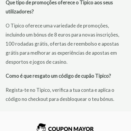
Que tipo de promoções oferece o Tipico aos seus
utilizadores?
O Tipico oferece uma variedade de promoções,
incluindo um bónus de 8 euros para novas inscrições,
100 rodadas grátis, ofertas de reembolso e apostas
grátis para melhorar as experiências de apostas em
desportos e jogos de casino.
Como é que resgato um código de cupão Tipico?
Regista-te no Tipico, verifica a tua conta e aplica o
código no checkout para desbloquear o teu bónus.