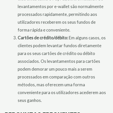
levantamentos por e-wallet são normalmente
processados rapidamente, permitindo aos
utilizadores receberem os seus fundos de
forma rápida e conveniente.
Cartões de crédito/débito:
Em alguns casos, os
clientes podem levantar fundos diretamente
para os seus cartões de crédito ou débito
associados. Os levantamentos para cartões
podem demorar um pouco mais a serem
processados em comparação com outros
métodos, mas oferecem uma forma
conveniente para os utilizadores acederem aos
seus ganhos.