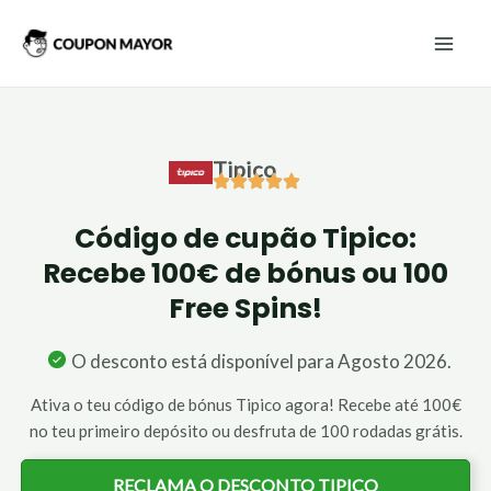
Skip
Mai
to
Men
content
Tipico
Código de cupão Tipico:
Recebe 100€ de bónus ou 100
Free Spins!
O desconto está disponível para Agosto 2026.
Ativa o teu código de bónus Tipico agora! Recebe até 100€
no teu primeiro depósito ou desfruta de 100 rodadas grátis.
RECLAMA O DESCONTO TIPICO