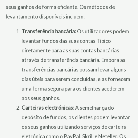
seus ganhos de forma eficiente. Os métodos de
levantamento disponíveis incluem:
Transferência bancária:
Os utilizadores podem
levantar fundos das suas contas Tipico
diretamente para as suas contas bancárias
através de transferência bancária. Embora as
transferências bancárias possam levar alguns
dias úteis para serem concluídas, elas fornecem
uma forma segura para os clientes acederem
aos seus ganhos.
Carteiras electrónicas:
À semelhança do
depósito de fundos, os clientes podem levantar
os seus ganhos utilizando serviços de carteira
eletrónica como o PayPal, Skrill e Neteller. Os