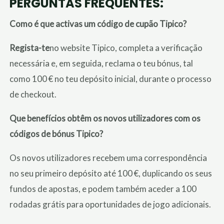
PERGUNTAS FREQUENTES:
Como é que activas um código de cupão Tipico?
Regista-te
no website Tipico, completa a verificação
necessária e, em seguida, reclama o teu bónus, tal
como 100 € no teu depósito inicial, durante o processo
de checkout.
Que benefícios obtêm os novos utilizadores com os
códigos de bónus Tipico?
Os novos utilizadores recebem uma correspondência
no seu primeiro depósito até 100 €, duplicando os seus
fundos de apostas, e podem também aceder a 100
rodadas grátis para oportunidades de jogo adicionais.