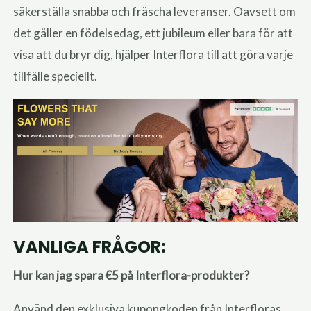
säkerställa snabba och fräscha leveranser. Oavsett om
det gäller en födelsedag, ett jubileum eller bara för att
visa att du bryr dig, hjälper Interflora till att göra varje
tillfälle speciellt.
VANLIGA FRÅGOR:
Hur kan jag spara €5 på Interflora-produkter?
Använd den exklusiva kupongkoden från Interfloras