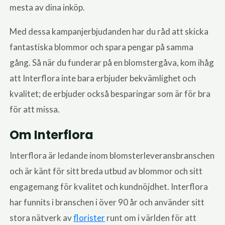
mesta av dina inköp.
Med dessa kampanjerbjudanden har du råd att skicka
fantastiska blommor och spara pengar på samma
gång. Så när du funderar på en blomstergåva, kom ihåg
att Interflora inte bara erbjuder bekvämlighet och
kvalitet; de erbjuder också besparingar som är för bra
för att missa.
Om Interflora
Interflora är ledande inom blomsterleveransbranschen
och är känt för sitt breda utbud av blommor och sitt
engagemang för kvalitet och kundnöjdhet. Interflora
har funnits i branschen i över 90 år och använder sitt
stora nätverk av
florister
runt om i världen för att