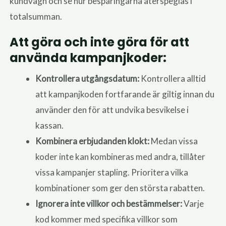
kundvagn och se hur besparingarna återspeglas i
totalsumman.
Att göra och inte göra för att
använda kampanjkoder:
Kontrollera utgångsdatum:
Kontrollera alltid
att kampanjkoden fortfarande är giltig innan du
använder den för att undvika besvikelse i
kassan.
Kombinera erbjudanden klokt:
Medan vissa
koder inte kan kombineras med andra, tillåter
vissa kampanjer stapling. Prioritera vilka
kombinationer som ger den största rabatten.
Ignorera inte villkor och bestämmelser:
Varje
kod kommer med specifika villkor som