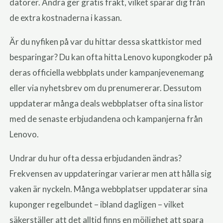
datorer. Andra ger gratis frakt, vilket sparar dig från
de extra kostnaderna i kassan.
Är du nyfiken på var du hittar dessa skattkistor med
besparingar? Du kan ofta hitta Lenovo kupongkoder på
deras officiella webbplats under kampanjevenemang
eller via nyhetsbrev om du prenumererar. Dessutom
uppdaterar många deals webbplatser ofta sina listor
med de senaste erbjudandena och kampanjerna från
Lenovo.
Undrar du hur ofta dessa erbjudanden ändras?
Frekvensen av uppdateringar varierar men att hålla sig
vaken är nyckeln. Många webbplatser uppdaterar sina
kuponger regelbundet – ibland dagligen – vilket
säkerställer att det alltid finns en möjlighet att spara