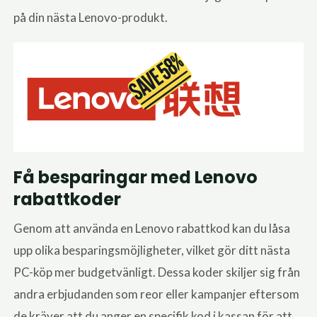
på din nästa Lenovo-produkt.
Få besparingar med Lenovo
rabattkoder
Genom att använda en Lenovo rabattkod kan du låsa
upp olika besparingsmöjligheter, vilket gör ditt nästa
PC-köp mer budgetvänligt. Dessa koder skiljer sig från
andra erbjudanden som reor eller kampanjer eftersom
de kräver att du anger en specifik kod i kassan för att