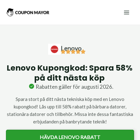
Hoppa
Mai
till
Men
innehåll
Lenovo
Lenovo Kupongkod: Spara 58%
på ditt nästa köp
Rabatten gäller för augusti 2026.
Spara stort på ditt nästa tekniska köp med en Lenovo
kupongkod! Lås upp till 58% rabatt på bärbara datorer,
stationära datorer och tillbehör. Missa inte dessa fantastiska
erbjudanden på banbrytande teknik!
HÄVDA LENOVO RABATT