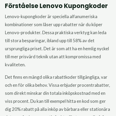
Förståelse Lenovo Kupongkoder
Lenovo-kupongkoder är speciella alfanumeriska
kombinationer som låser upp rabatter när du köper
Lenovo-produkter. Dessa praktiska verktyg kan leda
till stora besparingar, ibland upp till 58% av det
ursprungliga priset. Det är som att ha en hemlig nyckel
till mer prisvärd teknik utan att kompromissa med
kvaliteten.
Det finns en mängd olika rabattkoder tillgängliga, var
och en för olika behov. Vissa erbjuder procentrabatter,
som direkt minskar din totala inköpskostnad med en
viss procent. Du kan till exempel hitta en kod som ger
dig 20% rabatt på alla inköp av bärbara eller stationära