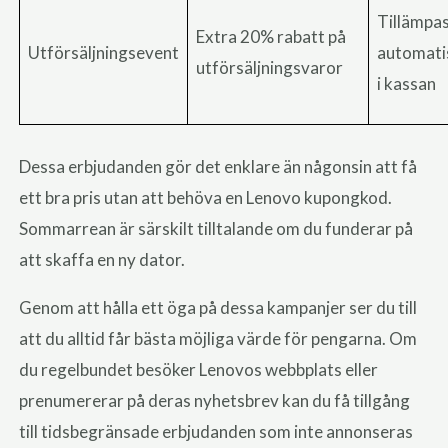
Tillämpa
Extra 20% rabatt på
Utförsäljningsevent
automati
utförsäljningsvaror
i kassan
Dessa erbjudanden gör det enklare än någonsin att få
ett bra pris utan att behöva en Lenovo kupongkod.
Sommarrean är särskilt tilltalande om du funderar på
att skaffa en ny dator.
Genom att hålla ett öga på dessa kampanjer ser du till
att du alltid får bästa möjliga värde för pengarna. Om
du regelbundet besöker Lenovos webbplats eller
prenumererar på deras nyhetsbrev kan du få tillgång
till tidsbegränsade erbjudanden som inte annonseras