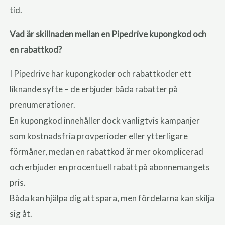
tid.
Vad är skillnaden mellan en Pipedrive kupongkod och
en rabattkod?
I Pipedrive har kupongkoder och rabattkoder ett
liknande syfte – de erbjuder båda rabatter på
prenumerationer.
En kupongkod innehåller dock vanligtvis kampanjer
som kostnadsfria provperioder eller ytterligare
förmåner, medan en rabattkod är mer okomplicerad
och erbjuder en procentuell rabatt på abonnemangets
pris.
Båda kan hjälpa dig att spara, men fördelarna kan skilja
sig åt.