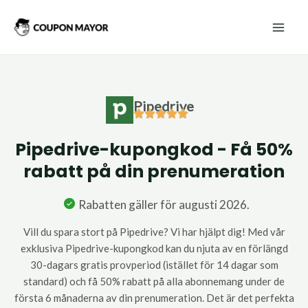
Hoppa
Mai
till
Men
innehåll
Pipedrive
Pipedrive-kupongkod - Få 50%
rabatt på din prenumeration
Rabatten gäller för augusti 2026.
Vill du spara stort på Pipedrive? Vi har hjälpt dig! Med vår
exklusiva Pipedrive-kupongkod kan du njuta av en förlängd
30-dagars gratis provperiod (istället för 14 dagar som
standard) och få 50% rabatt på alla abonnemang under de
första 6 månaderna av din prenumeration. Det är det perfekta