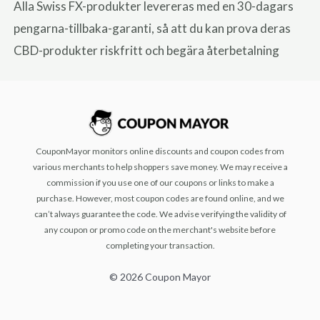
Alla Swiss FX-produkter levereras med en 30-dagars
pengarna-tillbaka-garanti, så att du kan prova deras
CBD-produkter riskfritt och begära återbetalning
CouponMayor monitors online discounts and coupon codes from
various merchants to help shoppers save money. We may receive a
commission if you use one of our coupons or links to make a
purchase. However, most coupon codes are found online, and we
can’t always guarantee the code. We advise verifying the validity of
any coupon or promo code on the merchant's website before
completing your transaction.
© 2026 Coupon Mayor