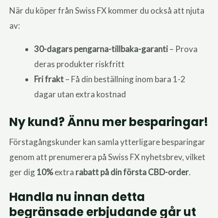
När du köper från Swiss FX kommer du också att njuta
av:
30-dagars pengarna-tillbaka-garanti
– Prova
deras produkter riskfritt
Fri frakt
– Få din beställning inom bara 1-2
dagar utan extra kostnad
Ny kund? Ännu mer besparingar!
Förstagångskunder kan samla ytterligare besparingar
genom att prenumerera på Swiss FX nyhetsbrev, vilket
ger dig
10%
extra
rabatt på din första CBD-order
.
Handla nu innan detta
begränsade erbjudande går ut