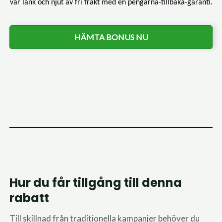
vår länk och njut av fri frakt med en pengarna-tillbaka-garanti.
HÄMTA BONUS NU
Hur du får tillgång till denna
rabatt
Till skillnad från traditionella kampanjer behöver du