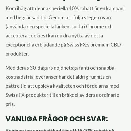
Kom ihåg att denna speciella 40% rabatt är en kampanj
med begränsad tid. Genom att följa stegen ovan
(använda den speciella länken, surfa i Chrome och
acceptera cookies) kan du dra nytta av detta
exceptionella erbjudande på Swiss FX:s premium CBD-
produkter.
Med deras 30-dagars nöjdhetsgaranti och snabba,
kostnadsfria leveranser har det aldrig funnits en
bättre tid att uppleva kvaliteten och fördelarna med
Swiss FX-produkter till en bråkdel av deras ordinarie
pris.
VANLIGA FRÅGOR OCH SVAR:
Behöver jag en rabattkod för att få 40% rabatt på