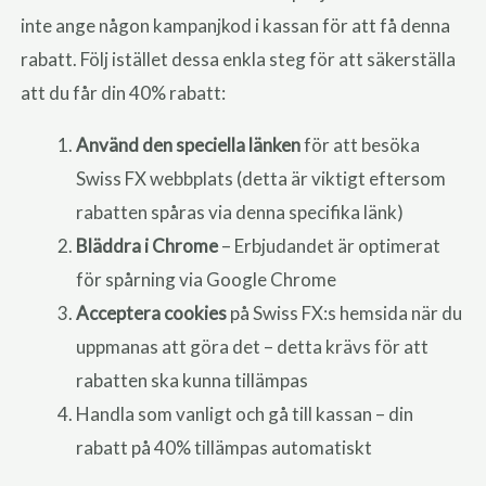
inte ange någon kampanjkod i kassan för att få denna
rabatt. Följ istället dessa enkla steg för att säkerställa
att du får din 40% rabatt:
Använd den speciella länken
för att besöka
Swiss FX webbplats (detta är viktigt eftersom
rabatten spåras via denna specifika länk)
Bläddra i Chrome
– Erbjudandet är optimerat
för spårning via Google Chrome
Acceptera cookies
på Swiss FX:s hemsida när du
uppmanas att göra det – detta krävs för att
rabatten ska kunna tillämpas
Handla som vanligt och gå till kassan – din
rabatt på 40% tillämpas automatiskt