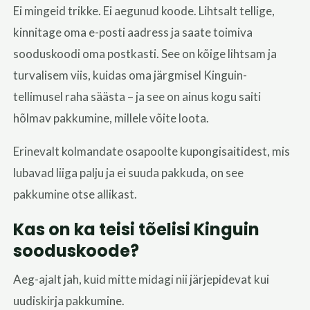
Ei mingeid trikke. Ei aegunud koode. Lihtsalt tellige,
kinnitage oma e-posti aadress ja saate toimiva
sooduskoodi oma postkasti. See on kõige lihtsam ja
turvalisem viis, kuidas oma järgmisel Kinguin-
tellimusel raha säästa – ja see on ainus kogu saiti
hõlmav pakkumine, millele võite loota.
Erinevalt kolmandate osapoolte kupongisaitidest, mis
lubavad liiga palju ja ei suuda pakkuda, on see
pakkumine otse allikast.
Kas on ka teisi tõelisi Kinguin
sooduskoode?
Aeg-ajalt jah, kuid mitte midagi nii järjepidevat kui
uudiskirja pakkumine.