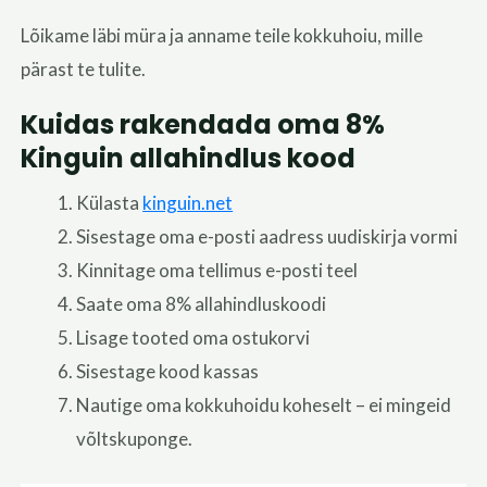
Lõikame läbi müra ja anname teile kokkuhoiu, mille
pärast te tulite.
Kuidas rakendada oma 8%
Kinguin allahindlus kood
Külasta
kinguin.net
Sisestage oma e-posti aadress uudiskirja vormi
Kinnitage oma tellimus e-posti teel
Saate oma 8% allahindluskoodi
Lisage tooted oma ostukorvi
Sisestage kood kassas
Nautige oma kokkuhoidu koheselt – ei mingeid
võltskuponge.