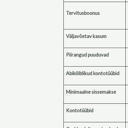
Tervitusboonus
Väljavõetav kasum
Piirangud puuduvad
Abikõlblikud kontotüübid
Minimaalne sissemakse
Kontotüübid