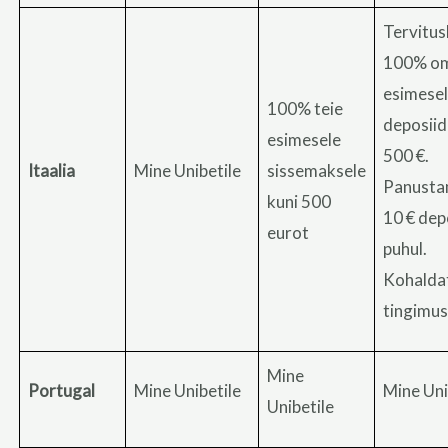
Tervitu
100% o
esimese
100% teie
deposiidi
esimesele
500 €.
Itaalia
Mine Unibetile
sissemaksele
Panusta
kuni 500
10 € dep
eurot
puhul.
Kohalda
tingimus
Mine
Portugal
Mine Unibetile
Mine Uni
Unibetile