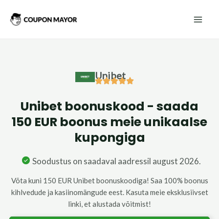
Skip
Mai
to
Men
content
Unibet
Unibet boonuskood - saada
150 EUR boonus meie unikaalse
kupongiga
Soodustus on saadaval aadressil august 2026.
Võta kuni 150 EUR Unibet boonuskoodiga! Saa 100% boonus
kihlvedude ja kasiinomängude eest. Kasuta meie eksklusiivset
linki, et alustada võitmist!