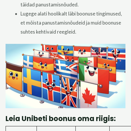
täidad panustamisnõuded.
Lugege alati hoolikalt läbi boonuse tingimused,
et mõista panustamisnõudeid ja muid boonuse
suhtes kehtivaid reegleid.
Leia Unibeti boonus oma riigis: