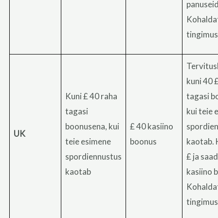
panuseid
Kohalda
tingimus
Tervitu
kuni 40 
Kuni £ 40 raha
tagasi b
tagasi
kui teie
boonusena, kui
£ 40 kasiino
spordie
UK
teie esimene
boonus
kaotab. 
spordiennustus
£ ja saa
kaotab
kasiino 
Kohalda
tingimus