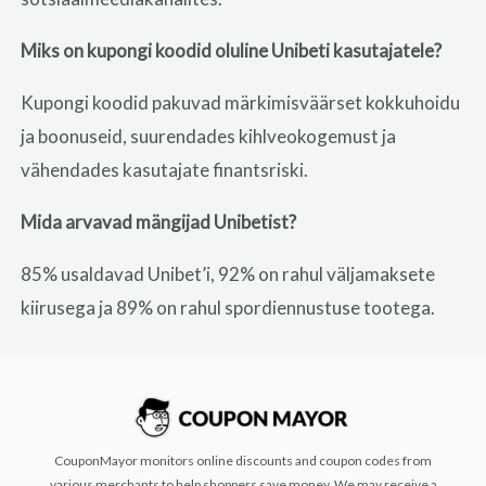
Miks on kupongi koodid
oluline
Unibeti kasutajatele?
Kupongi koodid pakuvad märkimisväärset kokkuhoidu
ja boonuseid, suurendades kihlveokogemust ja
vähendades kasutajate finantsriski.
Mida arvavad mängijad Unibetist?
85% usaldavad Unibet’i, 92% on rahul väljamaksete
kiirusega ja 89% on rahul spordiennustuse tootega.
CouponMayor monitors online discounts and coupon codes from
various merchants to help shoppers save money. We may receive a