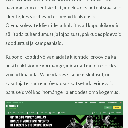
pakuvad konkurentsieelist, meelitades potentsiaalseid
kliente, kes võrdlevad erinevaid kihlveosid.
Olemasolevate klientide puhul aitavad kuponkikoodid
säilitada pühendumust ja lojaalsust, pakkudes pidevaid
soodustusi ja kampaaniaid.
Kupongi koodid võivad aidata klientidel proovida ka
uusi funktsioone või mänge, mida nad muidu ei oleks
võinud kaaluda. Vähendades sisenemiskulusid, on
kasutajatel suurem tõenäosus katsetada erinevaid
panuseid või kasiinomänge, laiendades oma kogemusi.